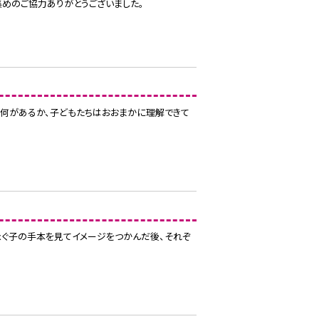
集めのご協力ありがとうございました。
に何があるか、子どもたちはおおまかに理解できて
泳ぐ子の手本を見てイメージをつかんだ後、それぞ