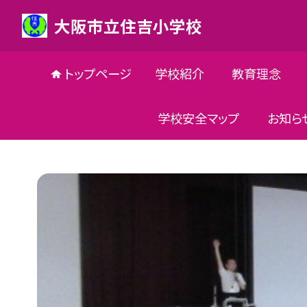
大阪市立住吉小学校
トップページ
学校紹介
教育理念
学校安全マップ
お知ら