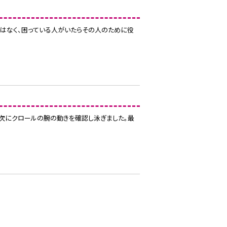
ではなく、困っている人がいたらその人のために役
。次にクロールの腕の動きを確認し泳ぎました。最