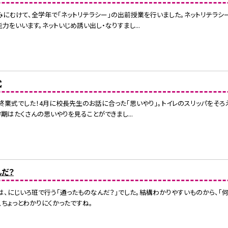
にむけて、全学年で「ネットリテラシー」の出前授業を行いました。ネットリテラシ
力をいいます。ネットいじめ誘い出し・なりすまし...
式
終業式でした！4月に校長先生のお話に合った「思いやり」。トイレのスリッパをそ
学期はたくさんの思いやりを見ることができまし...
だ？
、にじいろ班で行う「通ったものなんだ？」でした。結構わかりやすいものから、「何
は、ちょっとわかりにくかったですね。