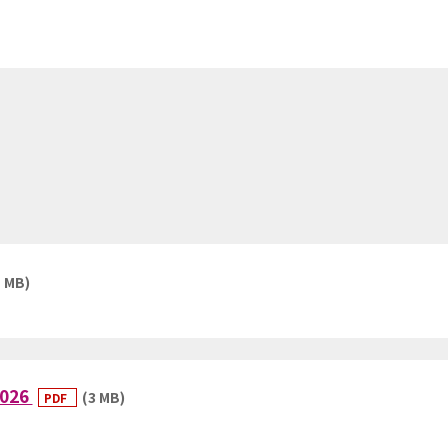
1 MB)
026
(3 MB)
PDF