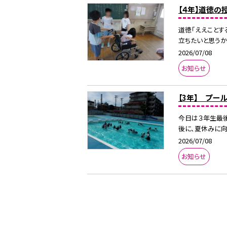
【４年】道徳の
道徳「ええことす
立ちたいと思うか
2026/07/08
お知らせ
【3年】 プー
今日は３年生最後
後に、夏休みに向
2026/07/08
お知らせ