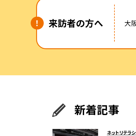
来訪者の方へ
大
新着記事
ネットリテラ