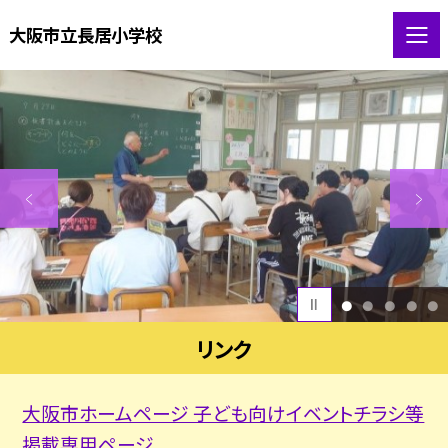
大阪市立長居小学校
1
2
3
4
5
リンク
大阪市ホームページ 子ども向けイベントチラシ等
掲載専用ページ