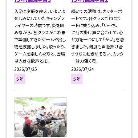
入浴と夕飯を終え、いよいよ
続いての活動は、カッターボ
楽しみにしていたキャンプフ
ートです。各クラスごとにボ
ァイヤーの時間です。炎を囲
ートに乗り込み、「い～ち、
みながら、各クラスがこれま
に！」の掛け声に合わせて、心
で準備してきたゲームや出し
と力を一つにして「かい」を漕
物を披露しました。歌ったり、
ぎました。何度も声を掛け合
ゲームを楽しんだりと、会場
ううちに動きがそろい、カッタ
は大きな歓声と拍...
ーは力強く海...
2026/07/25
2026/07/24
５年
５年