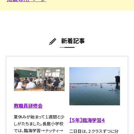
新着記事
教職員研修会
夏休みが始まって１週間と少
【５年】臨海学習４
しがたちました。長居小学校
では、臨海学習→ナッティ→
二日目は、２クラスずつに分