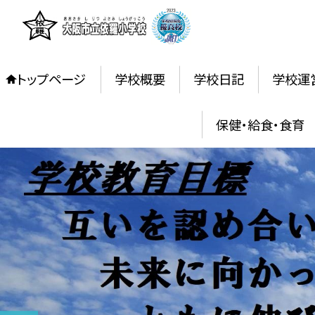
トップページ
学校概要
学校日記
学校運
保健・給食・食育