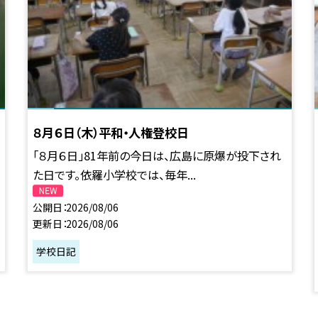
８月６日（木）平和・人権登校日
「８月６日」81年前の今日は、広島に原爆が投下され
た日です。依羅小学校では、毎年...
公開日
2026/08/06
更新日
2026/08/06
学校日記