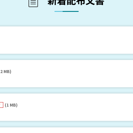
新着配布文書
(2 MB)
(1 MB)
F