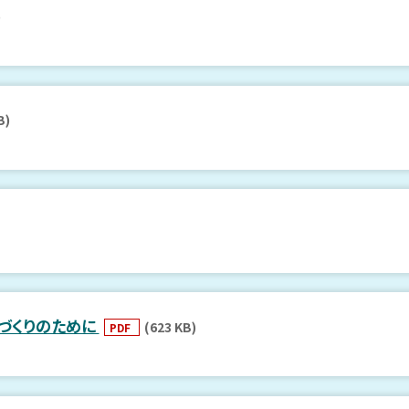
)
B)
づくりのために
(623 KB)
PDF