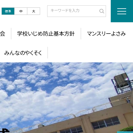
標準
中
大
会
学校いじめ防止基本方針
マンスリーよさみ
 みんなのやくそく