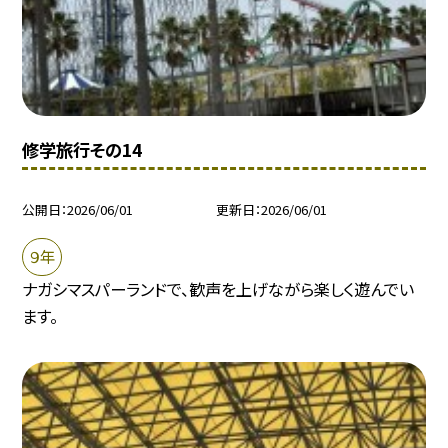
修学旅行その14
公開日
2026/06/01
更新日
2026/06/01
９年
ナガシマスパーランドで、歓声を上げながら楽しく遊んでい
ます。