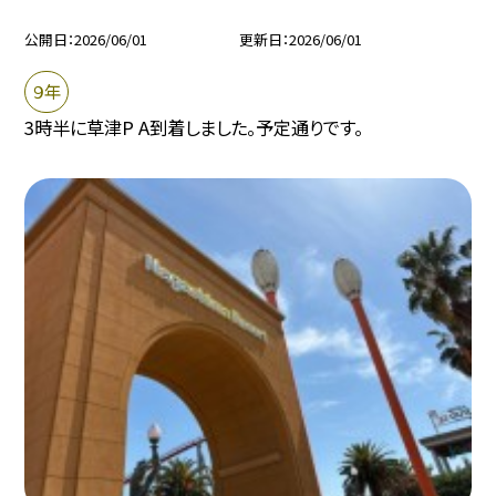
公開日
2026/06/01
更新日
2026/06/01
９年
3時半に草津P A到着しました。予定通りです。