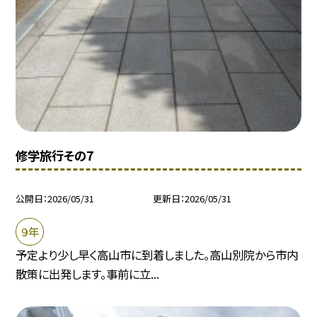
修学旅行その7
公開日
2026/05/31
更新日
2026/05/31
９年
予定より少し早く高山市に到着しました。高山別院から市内
散策に出発します。事前に立...