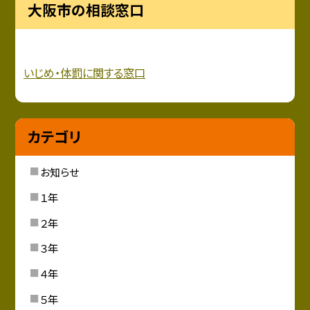
大阪市の相談窓口
いじめ・
体罰に関する窓口
カテゴリ
お知らせ
１年
２年
３年
４年
５年