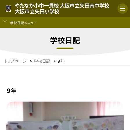
やたなか小中一貫校 大阪市立矢田南中学校
大阪市立矢田小学校
学校日記メニュー
学校日記
トップページ
>
学校日記
>
９年
９年