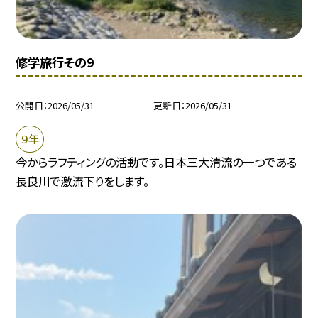
修学旅行その9
公開日
2026/05/31
更新日
2026/05/31
９年
今からラフティングの活動です。日本三大清流の一つである
長良川で激流下りをします。