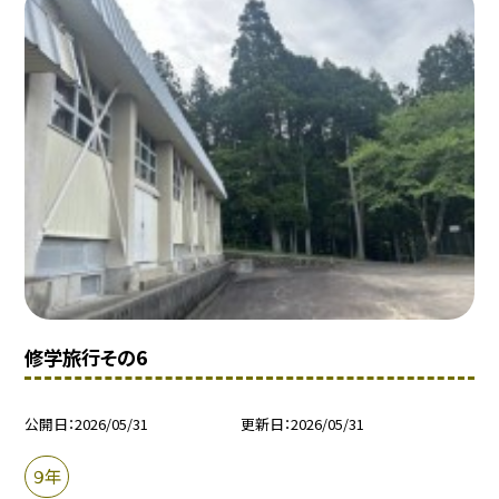
修学旅行その6
公開日
2026/05/31
更新日
2026/05/31
９年