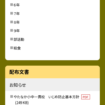
６年
７年
８年
９年
部活動
給食
配布文書
お知らせ
やたなか小中一貫校 いじめ防止基本方針
PDF
(249 KB)