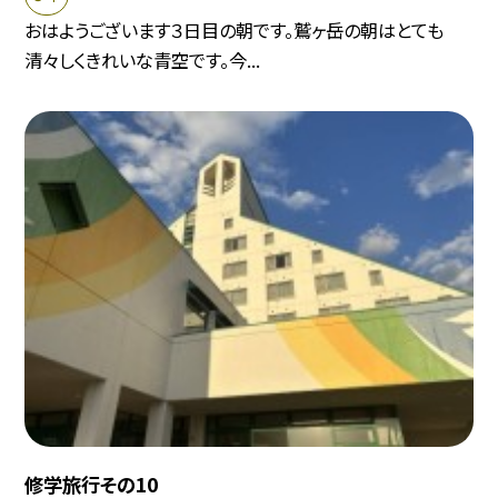
おはようございます３日目の朝です。鷲ヶ岳の朝はとても
清々しくきれいな青空です。今...
修学旅行その10