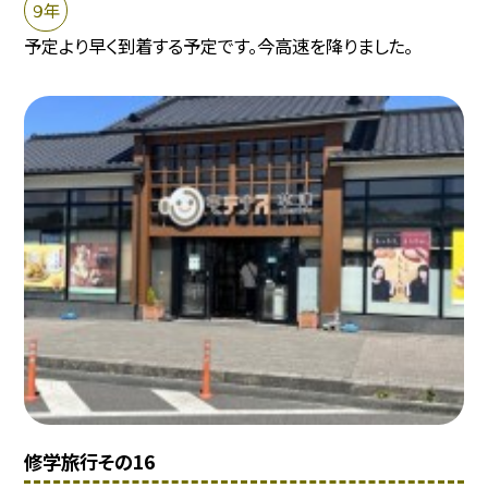
９年
予定より早く到着する予定です。今高速を降りました。
修学旅行その16