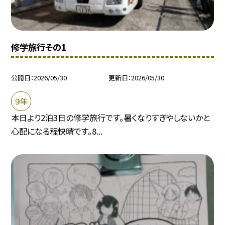
修学旅行その1
公開日
2026/05/30
更新日
2026/05/30
９年
本日より2泊3日の修学旅行です。暑くなりすぎやしないかと
心配になる程快晴です。8...