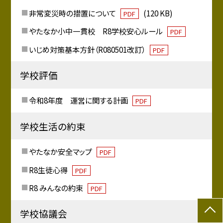
非常変災時の措置について
(120 KB)
PDF
やたなか小中一貫校 R8学校安心ルール
PDF
いじめ対策基本方針（R080501改訂）
PDF
学校評価
令和8年度 運営に関する計画
PDF
学校生活の約束
やたなか安全マップ
PDF
R8生徒心得
PDF
R8 みんなの約束
PDF
学校協議会