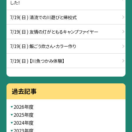
した！
7/19( 日 ) 清流での川遊びと帰校式
7/19( 日 ) 友情の灯がともるキャンプファイヤー
7/19( 日 ) 飯ごう炊さん・カラー作り
7/19( 日 ) 【川魚つかみ体験】
過去記事
2026年度
2025年度
2024年度
2023年度