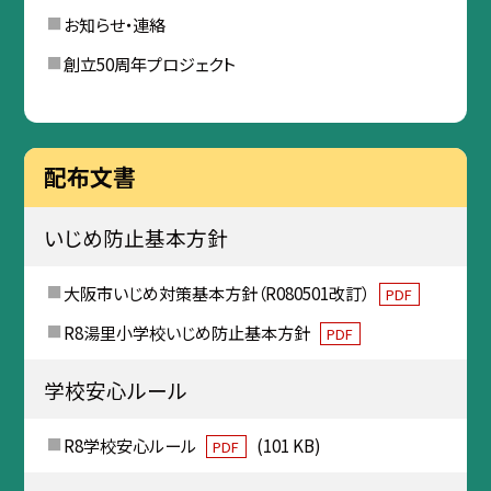
お知らせ・連絡
創立50周年プロジェクト
配布文書
いじめ防止基本方針
大阪市いじめ対策基本方針（R080501改訂）
PDF
R8湯里小学校いじめ防止基本方針
PDF
学校安心ルール
R8学校安心ルール
(101 KB)
PDF