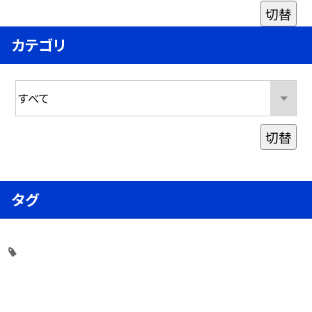
切替
カテゴリ
切替
タグ