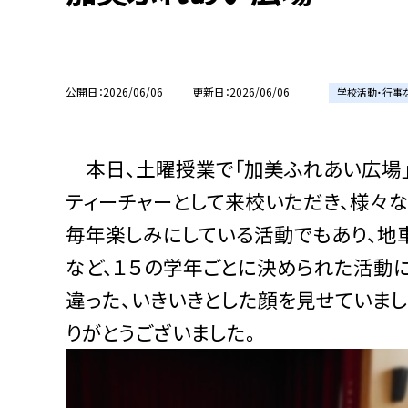
公開日
2026/06/06
更新日
2026/06/06
学校活動・行事
本日、土曜授業で「加美ふれあい広場」
ティーチャーとして来校いただき、様々
毎年楽しみにしている活動でもあり、地
など、１５の学年ごとに決められた活動
違った、いきいきとした顔を見せていま
りがとうございました。