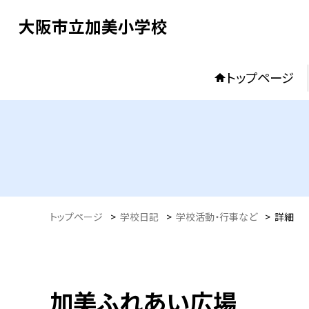
大阪市立加美小学校
トップページ
トップページ
>
学校日記
>
学校活動・行事など
>
詳細
加美ふれあい広場