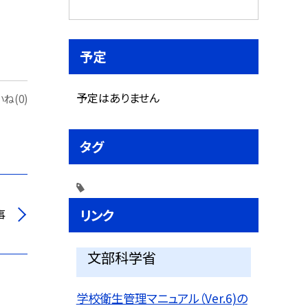
予定
予定はありません
ね(0)
タグ
リンク
事
文部科学省
学校衛生管理マニュアル（Ver.6)の