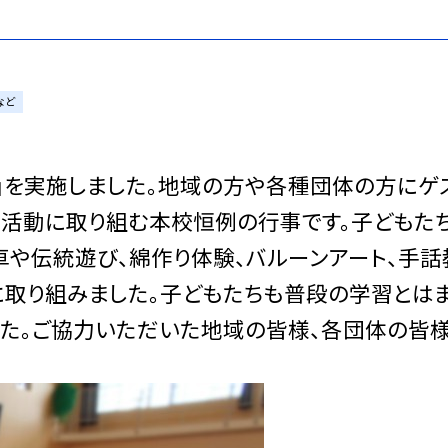
など
を実施しました。地域の方や各種団体の方にゲ
な活動に取り組む本校恒例の行事です。子どもた
車や伝統遊び、綿作り体験、バルーンアート、手話
に取り組みました。子どもたちも普段の学習とは
した。ご協力いただいた地域の皆様、各団体の皆