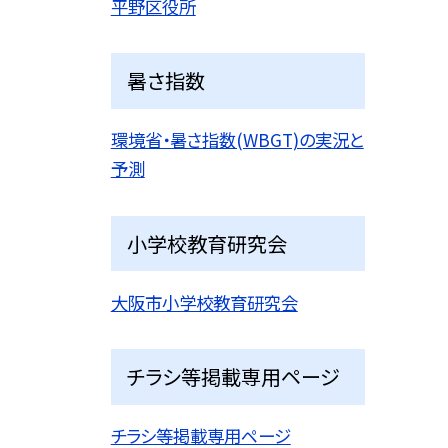
平野区役所
暑さ指数
環境省・暑さ指数(WBGT)の実況と
予測
小学校教育研究会
大阪市小学校教育研究会
チラシ等掲載専用ページ
チラシ等掲載専用ページ