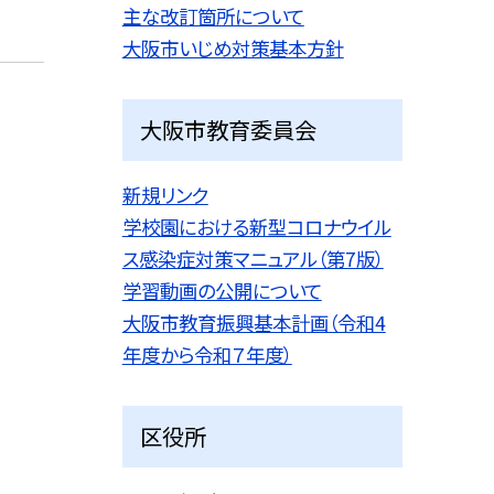
主な改訂箇所について
大阪市いじめ対策基本方針
大阪市教育委員会
新規リンク
学校園における新型コロナウイル
ス感染症対策マニュアル（第7版）
学習動画の公開について
大阪市教育振興基本計画（令和4
年度から令和７年度）
区役所