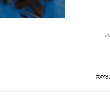
いい
次の記