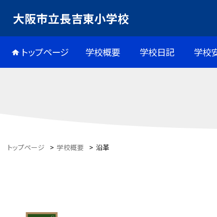
大阪市立長吉東小学校
トップページ
学校概要
学校日記
学校
トップページ
>
学校概要
>
沿革