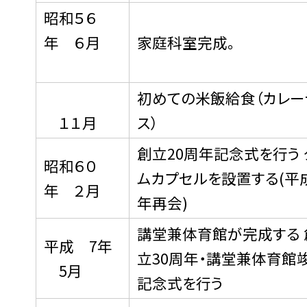
昭和５６
年 ６月
家庭科室完成。
初めての米飯給食（カレー
１１月
ス）
創立20周年記念式を行う 
昭和６０
ムカプセルを設置する(平成
年 ２月
年再会)
講堂兼体育館が完成する 
平成 7年
立30周年・講堂兼体育館
5月
記念式を行う