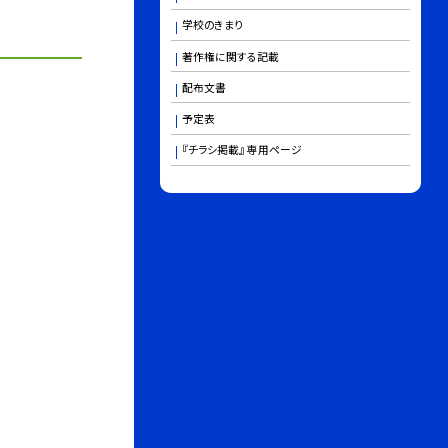
学校のきまり
著作権に関する記載
配布文書
予定表
『チラシ掲載』 専用ページ