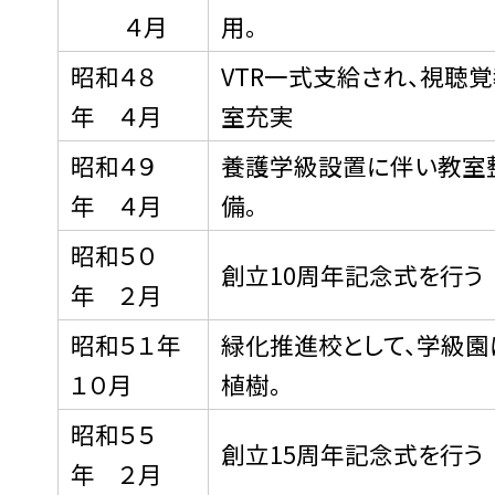
４月
用。
昭和４８
VTR一式支給され、視聴
年 ４月
室充実
昭和４９
養護学級設置に伴い教室
年 ４月
備。
昭和５０
創立10周年記念式を行う
年 ２月
昭和５１年
緑化推進校として、学級園
１０月
植樹。
昭和５５
創立15周年記念式を行う
年 ２月