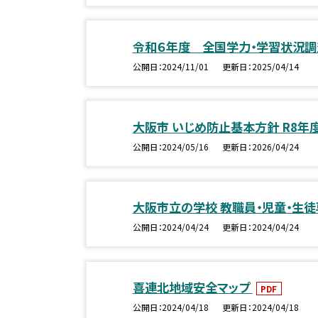
令和６年度 全国学力・学習状況
公開日
2024/11/01
更新日
2025/04/14
大阪市 いじめ防止基本方針 R8年
公開日
2024/05/16
更新日
2026/04/24
大阪市立の学校 教職員・児童・生
公開日
2024/04/24
更新日
2024/04/24
喜連北地域安全マップ
PDF
公開日
2024/04/18
更新日
2024/04/18