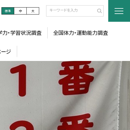
標準
中
大
学力・学習状況調査
全国体力・運動能力調査
ページ