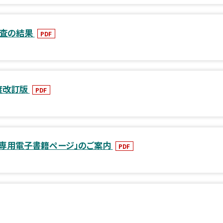
調査の結果
PDF
度改訂版
PDF
徒専用電子書籍ページ」のご案内
PDF