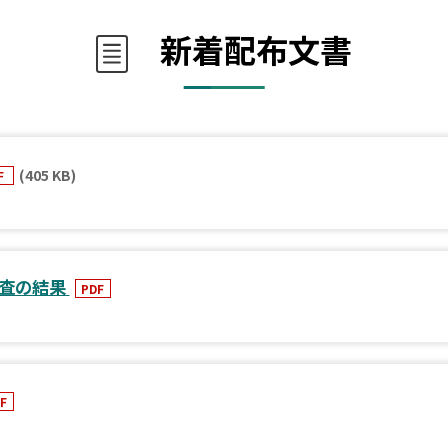
新着配布文書
(405 KB)
F
調査の結果
PDF
F