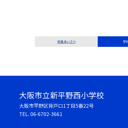
校長あいさつ
学
大阪市立新平野西小学校
大阪市平野区背戸口1丁目5番22号
TEL.
06-6702-3661