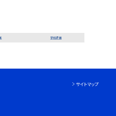
革
学校評価
サイトマップ