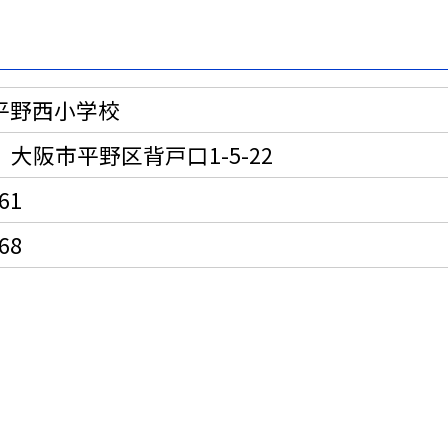
平野西小学校
34 大阪市平野区背戸口1-5-22
61
68