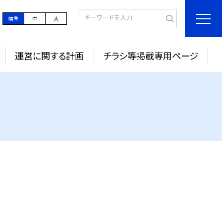
標準
中
大
運営に関する計画
チラシ等掲載専用ページ