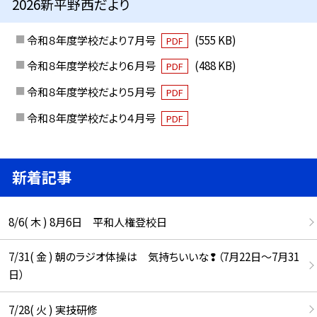
2026新平野西だより
令和８年度学校だより７月号
(555 KB)
PDF
令和８年度学校だより６月号
(488 KB)
PDF
令和８年度学校だより５月号
PDF
令和８年度学校だより４月号
PDF
新着記事
8/6( 木 ) 8月6日 平和人権登校日
7/31( 金 ) 朝のラジオ体操は 気持ちいいな❢（7月22日～7月31
日）
7/28( 火 ) 実技研修