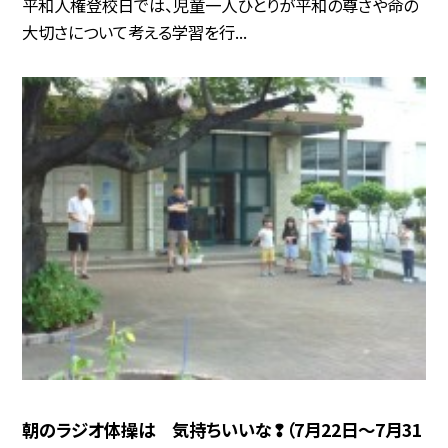
平和人権登校日では、児童一人ひとりが平和の尊さや命の
大切さについて考える学習を行...
朝のラジオ体操は 気持ちいいな❢（7月22日～7月31