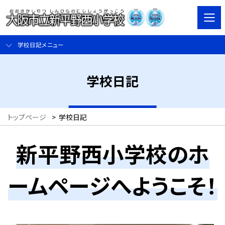
学校日記メニュー
学校日記
トップページ
>
学校日記
新平野西小学校のホ
ームページへようこそ！