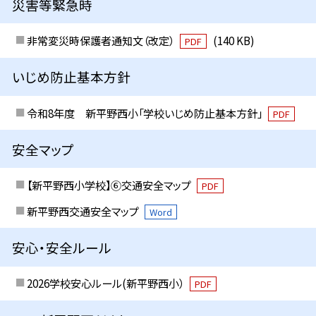
災害等緊急時
非常変災時保護者通知文（改定）
(140 KB)
PDF
いじめ防止基本方針
令和8年度 新平野西小「学校いじめ防止基本方針」
PDF
安全マップ
【新平野西小学校】⑥交通安全マップ
PDF
新平野西交通安全マップ
Word
安心・安全ルール
2026学校安心ルール(新平野西小）
PDF