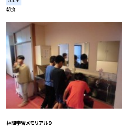
５年生
朝食
林間学習メモリアル９