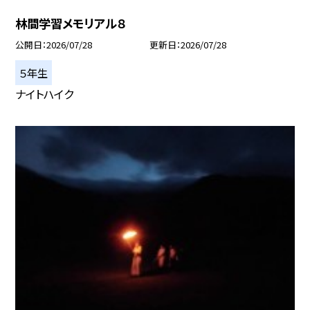
林間学習メモリアル８
公開日
2026/07/28
更新日
2026/07/28
５年生
ナイトハイク