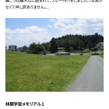
飯ごう炊飯木立に囲まれて、カレー作りをしました。（写真が
なくて申し訳ありません。...
林間学習メモリアル１