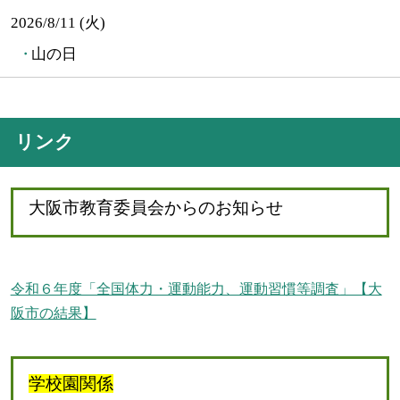
2026/8/11 (火)
山の日
リンク
大阪市教育委員会からのお知らせ
令和６年度「全国体力・運動能力、運動習慣等調査」【大
阪市の結果】
学校園関係