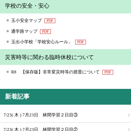
学校の安全・安心
玉小安全マップ
PDF
通学路マップ
PDF
玉出小学校「学校安心ルール」
PDF
災害時等に関わる臨時休校について
R8 【保存版】非常変災時等の措置について
PDF
新着記事
7/23( 木 ) 7月23日 林間学習２日目③
7/23( 木 ) 7月23日 林間学習２日目②