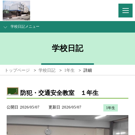
学校日記メニュー
学校日記
トップページ
>
学校日記
>
1年生
>
詳細
防犯・交通安全教室 １年生
公開日
2026/05/07
更新日
2026/05/07
1年生