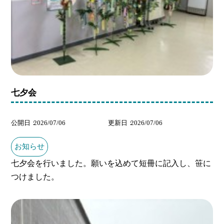
七夕会
公開日
2026/07/06
更新日
2026/07/06
お知らせ
七夕会を行いました。願いを込めて短冊に記入し、笹に
つけました。