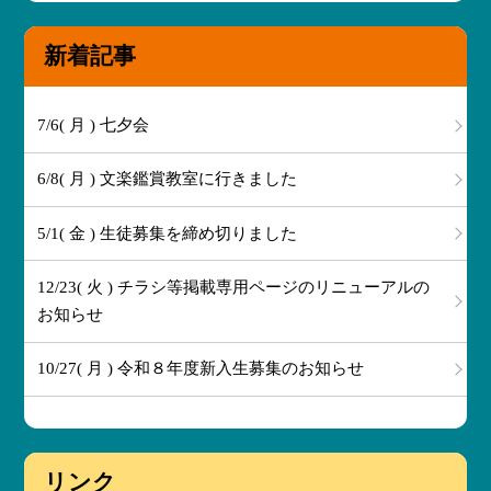
新着記事
7/6( 月 ) 七夕会
6/8( 月 ) 文楽鑑賞教室に行きました
5/1( 金 ) 生徒募集を締め切りました
12/23( 火 ) チラシ等掲載専用ページのリニューアルの
お知らせ
10/27( 月 ) 令和８年度新入生募集のお知らせ
リンク