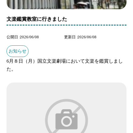
文楽鑑賞教室に行きました
公開日
2026/06/08
更新日
2026/06/08
お知らせ
6月８日（月）国立文楽劇場において文楽を鑑賞しまし
た。