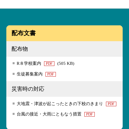
配布文書
配布物
R８学校案内
(505 KB)
PDF
生徒募集案内
PDF
災害時の対応
大地震・津波が起こったときの下校のきまり
PDF
台風の接近・大雨にともなう措置
PDF