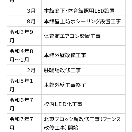
３月
本館廊下・体育館照明LED設置
８月
本館屋上防水シーリング設置工事
令和３年９
体育館エアコン設置工事
月
令和４年８
本館外壁改修工事
月〜１月
２月
駐輪場改修工事
令和５年１
本館外壁工事終了
月
令和６年７
校内ＬＥＤ化工事
月
令和７年７
北東ブロック塀改修工事（フェンス
月
改修工事）開始