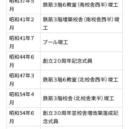
昭和37年５
鉄筋３階６教室（南校舎西半）竣工
月
昭和41年２
鉄筋３階増築校舎（南校舎西半）竣
月
工
昭和41年７
プール竣工
月
昭和44年６
創立２０周年記念式典
月
昭和47年３
鉄筋３階６教室（北校舎西半）竣工
月
昭和54年４
鉄筋３階校舎（北校舎東半）竣工
月
昭和54年６
創立３０周年並校舎増改築落成記
月
念式典