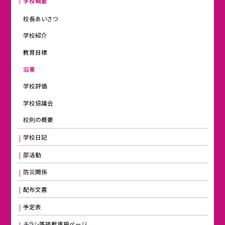
学校概要
校長あいさつ
学校紹介
教育目標
沿革
学校評価
学校協議会
校則の概要
学校日記
部活動
防災関係
配布文書
予定表
チラシ等掲載専用ページ