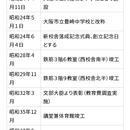
月11日
設
昭和24年５
大阪市立豊崎中学校と改称
月１日
昭和24年６
新校舎落成記念式典、創立記念日
月４日
とする
昭和28年４
鉄筋３階６教室（西校舎南半）竣工
月
昭和29年11
鉄筋３階９教室（西校舎北半）竣工
月
昭和32年３
文部大臣より表彰（教育費調査実
月
施）
昭和35年12
講堂兼体育館竣工
月