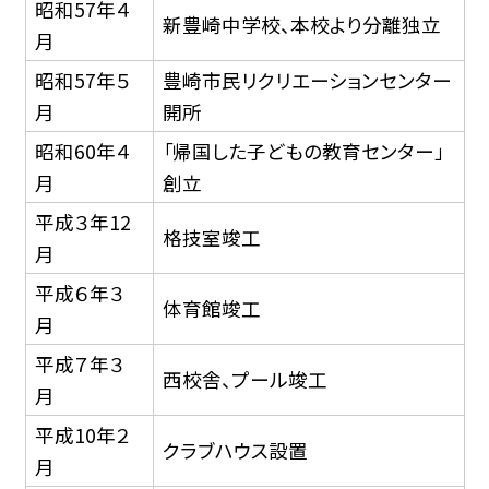
昭和57年４
新豊崎中学校、本校より分離独立
月
昭和57年５
豊崎市民リクリエーションセンター
月
開所
昭和60年４
「帰国した子どもの教育センター」
月
創立
平成３年12
格技室竣工
月
平成６年３
体育館竣工
月
平成７年３
西校舎、プール竣工
月
平成10年２
クラブハウス設置
月