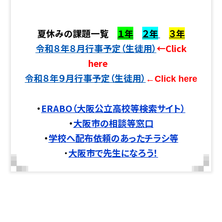
夏休みの課題一覧
１年
２年
３年
令和８年８月行事予定（生徒用）
←Click
here
令和８年９月行事予定（生徒用）
←Click here
・
ERABO（大阪公立高校等検索サイト）
・
大阪市の相談等窓口
・
学校へ配布依頼のあったチラシ等
・
大阪市で先生になろう！