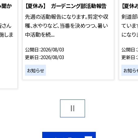
み聞か
【夏休み】 ガーデニング部活動報告
【夏休
先週の活動報告になります。剪定や収
剣道部
皆さん
穫、水やりなど、当番を決めつつ、暑い
ていま
施しま
中活動を続...
になりま
公開日
2026/08/03
公開日
更新日
2026/08/03
更新日
お知らせ
お知ら