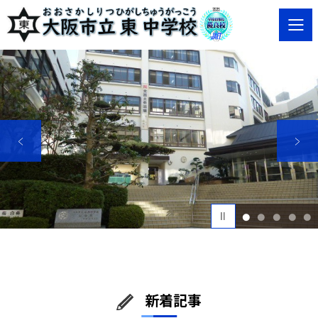
1
2
3
4
5
新着記事