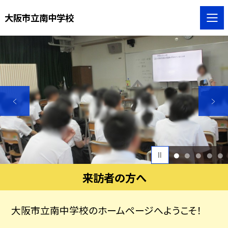
大阪市立南中学校
1
2
3
4
5
来訪者の方へ
大阪市立南中学校のホームページへようこそ！