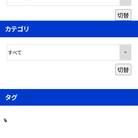
切替
カテゴリ
切替
タグ