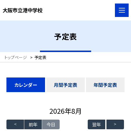
大阪市立港中学校
予定表
トップページ
>
予定表
カレンダー
月間予定表
年間予定表
2026年8月
前年
今日
翌年