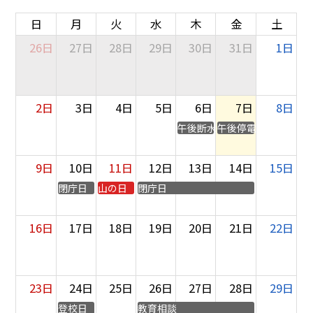
日
月
火
水
木
金
土
26日
27日
28日
29日
30日
31日
1日
2日
3日
4日
5日
6日
7日
8日
午後断水
午後停電
9日
10日
11日
12日
13日
14日
15日
閉庁日
山の日
閉庁日
16日
17日
18日
19日
20日
21日
22日
23日
24日
25日
26日
27日
28日
29日
登校日
教育相談