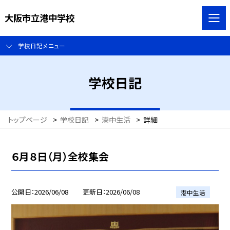
大阪市立港中学校
学校日記メニュー
学校日記
トップページ
>
学校日記
>
港中生活
>
詳細
６月８日（月）全校集会
公開日
2026/06/08
更新日
2026/06/08
港中生活