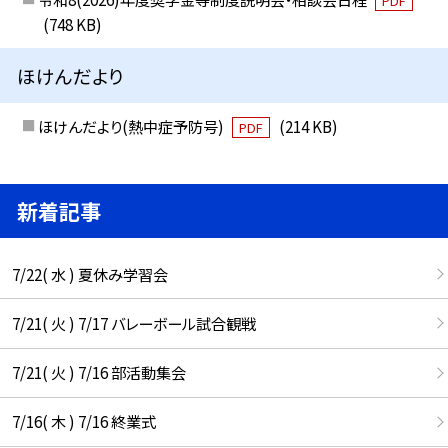
PDF
(748 KB)
ほけんだより
ほけんだより(熱中症予防号)
(214 KB)
PDF
新着記事
7/22( 水 ) 夏休み学習会
7/21( 火 ) 7/17 バレーボール試合観戦
7/21( 火 ) 7/16 部活動集会
7/16( 木 ) 7/16 終業式