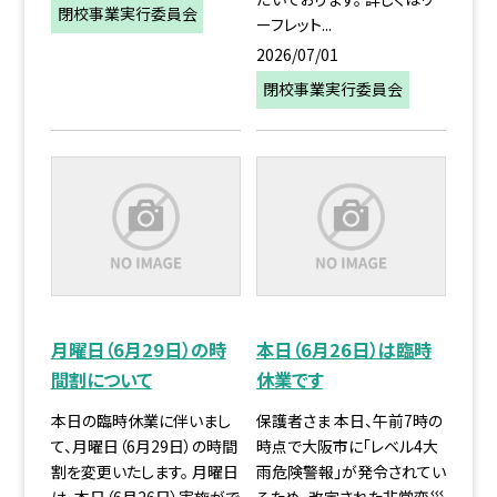
閉校事業実行委員会
ーフレット...
2026/07/01
閉校事業実行委員会
月曜日（6月29日）の時
本日（6月26日）は臨時
間割について
休業です
本日の臨時休業に伴いまし
保護者さま 本日、午前7時の
て、月曜日（6月29日）の時間
時点で大阪市に「レベル4大
割を変更いたします。 月曜日
雨危険警報」が発令されてい
は、本日（6月26日）実施がで
るため、改定された非常変災