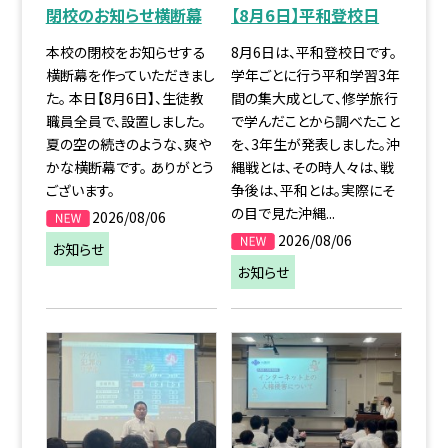
閉校のお知らせ横断幕
【8月6日】平和登校日
本校の閉校をお知らせする
8月6日は、平和登校日です。
横断幕を作っていただきまし
学年ごとに行う平和学習3年
た。 本日【8月6日】、生徒教
間の集大成として、修学旅行
職員全員で、設置しました。
で学んだことから調べたこと
夏の空の続きのような、爽や
を、3年生が発表しました。沖
かな横断幕です。 ありがとう
縄戦とは、その時人々は、戦
ございます。
争後は、平和とは。実際にそ
の目で見た沖縄...
2026/08/06
2026/08/06
お知らせ
お知らせ