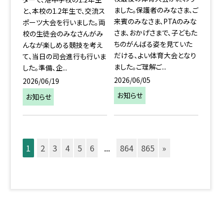
ました。保護者のみなさま、ご
と、本校の1.2年生で、交流ス
来賓のみなさま、PTAのみな
ポーツ大会を行いました。両
さま、おかげさまで、子どもた
校の生徒会のみなさんがみ
ちのがんばる姿を見ていた
んなが楽しめる競技を考え
だける、よい体育大会となり
て、当日の司会進行も行いま
ました。ご理解ご...
した。準備、企...
2026/06/05
2026/06/19
お知らせ
お知らせ
1
2
3
4
5
6
...
864
865
»