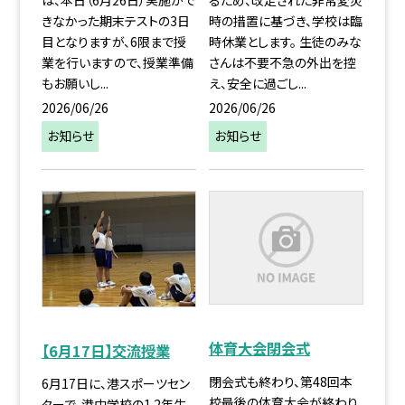
きなかった期末テストの3日
時の措置に基づき、学校は臨
目となりますが、6限まで授
時休業とします。 生徒のみな
業を行いますので、授業準備
さんは不要不急の外出を控
もお願いし...
え、安全に過ごし...
2026/06/26
2026/06/26
お知らせ
お知らせ
体育大会閉会式
【6月17日】交流授業
閉会式も終わり、第48回本
6月17日に、港スポーツセン
校最後の体育大会が終わり
ターで、港中学校の1.2年生