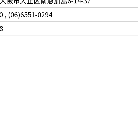
1 大阪市大正区南恩加島6-14-37
0 , (06)6551-0294
8