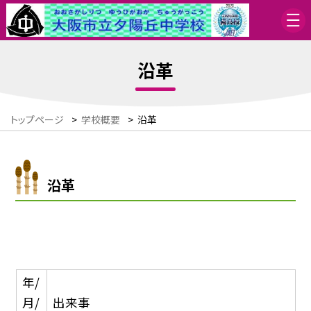
沿革
トップページ
>
学校概要
>
沿革
沿革
年/
月/
出来事