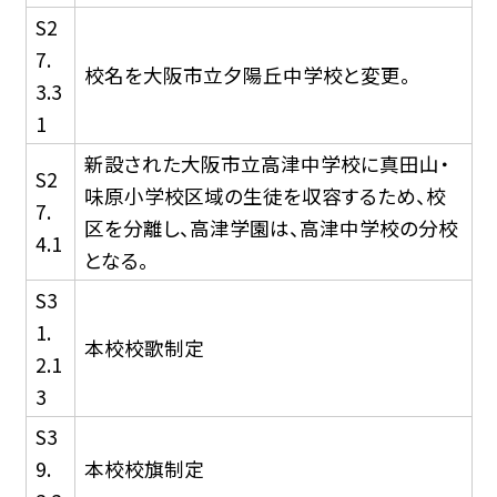
S2
7.
校名を大阪市立夕陽丘中学校と変更。
3.3
1
新設された大阪市立高津中学校に真田山・
S2
味原小学校区域の生徒を収容するため、校
7.
区を分離し、高津学園は、高津中学校の分校
4.1
となる。
S3
1.
本校校歌制定
2.1
3
S3
9.
本校校旗制定