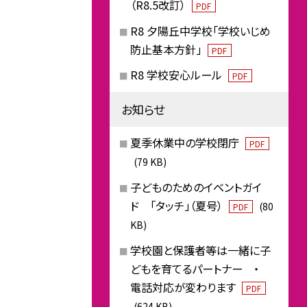
（R8.5改訂）
PDF
R8 夕陽丘中学校「学校いじめ
防止基本方針」
PDF
R8 学校安心ルール
PDF
お知らせ
夏季休業中の学校閉庁
PDF
(79 KB)
子どものためのイベントガイ
ド 「タッチ」（夏号）
(80
PDF
KB)
学校園と保護者等は一緒に子
どもを育てるパートナー ・
電話対応が変わります
PDF
(624 KB)