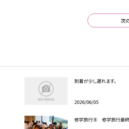
次
到着が少し遅れます。
2026/06/05
修学旅行⑨ 修学旅行最