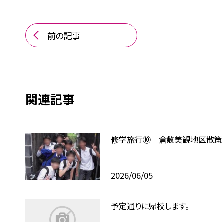
前の記事
関連記事
修学旅行⑩ 倉敷美観地区散策
2026/06/05
予定通りに帰校します。