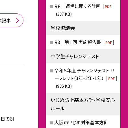
R８ 運営に関する計画
PDF
(387 KB)
の記事
学校協議会
R8 第１回 実施報告書
PDF
中学生チャレンジテスト
令和８年度 チャレンジテスト リ
ーフレット（3年・2年・1年）
PDF
(985 KB)
いじめ防止基本方針・学校安心
ルール
終日の朝
大阪市いじめ対策基本方針