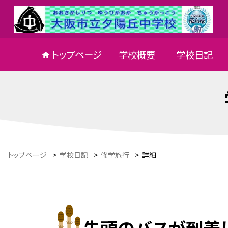
トップページ
学校概要
学校日記
トップページ
>
学校日記
>
修学旅行
>
詳細