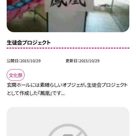
生徒会プロジェクト
公開日
2015/10/29
更新日
2015/10/29
文化祭
玄関ホールには素晴らしいオブジェが。生徒会プロジェクト
として作成した『鳳凰』です...