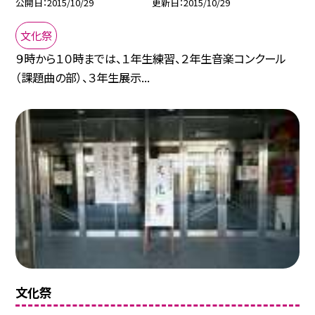
公開日
2015/10/29
更新日
2015/10/29
文化祭
９時から１０時までは、１年生練習、２年生音楽コンクール
（課題曲の部）、３年生展示...
文化祭