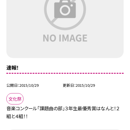
速報！
公開日
2015/10/29
更新日
2015/10/29
文化祭
音楽コンクール「課題曲の部」３年生最優秀賞はなんと！２
組と４組！！