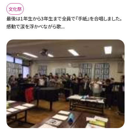
文化祭
最後は1年生から3年生まで全員で『手紙』を合唱しました。
感動で涙を浮かべながら歌...