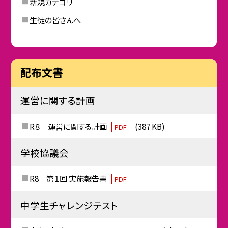
新規カテゴリ
生徒の皆さんへ
配布文書
運営に関する計画
R８ 運営に関する計画
(387 KB)
PDF
学校協議会
R8 第１回 実施報告書
PDF
中学生チャレンジテスト