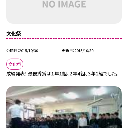
文化祭
公開日
2015/10/30
更新日
2015/10/30
文化祭
成績発表！ 最優秀賞は１年１組、２年４組、３年２組でした。