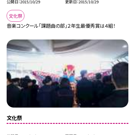
公開日
2015/10/29
更新日
2015/10/29
文化祭
音楽コンクール「課題曲の部」２年生最優秀賞は４組！
文化祭