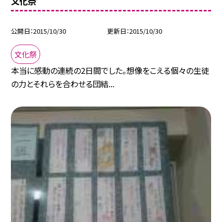
文化祭
公開日
2015/10/30
更新日
2015/10/30
文化祭
本当に感動の連続の2日間でした。想像をこえる個々の生徒
の力とそれらを合わせる団結...