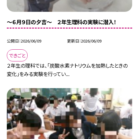
～６月９日の夕吉～ ２年生理科の実験に潜入！
公開日
2026/06/09
更新日
2026/06/09
できごと
２年生の理科では、「炭酸水素ナトリウムを加熱したときの
変化」をみる実験を行ってい...