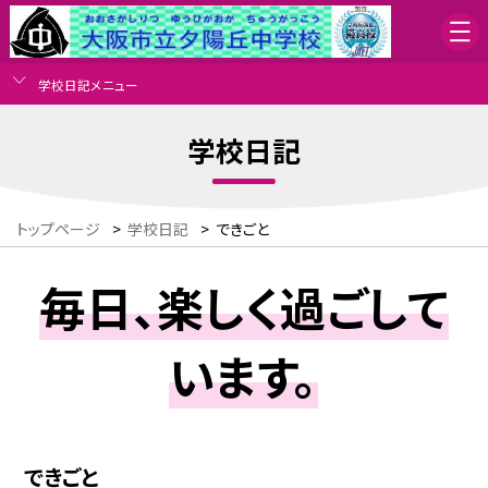
学校日記メニュー
学校日記
トップページ
>
学校日記
>
できごと
毎日、楽しく過ごして
います。
できごと