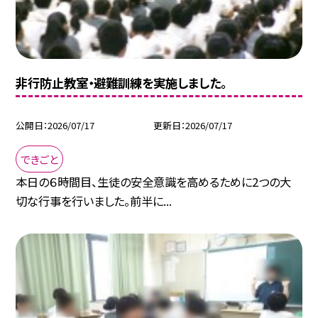
非行防止教室・避難訓練を実施しました。
公開日
2026/07/17
更新日
2026/07/17
できごと
本日の６時間目、生徒の安全意識を高めるために2つの大
切な行事を行いました。前半に...