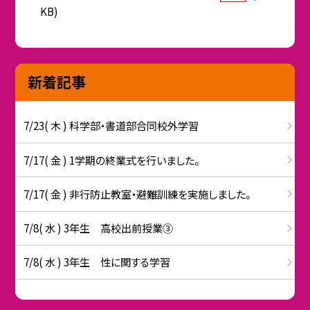
KB)
新着記事
7/23( 木 ) 科学部・書道部合同校外学習
7/17( 金 ) 1学期の終業式を行いました。
7/17( 金 ) 非行防止教室・避難訓練を実施しました。
7/8( 水 ) 3年生 高校出前授業③
7/8( 水 ) 3年生 性に関する学習