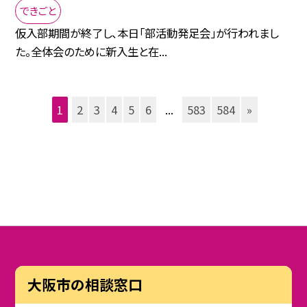
できごと
仮入部期間が終了し、本日「部活動発足会」が行われまし
た。全体会のために新入生と在...
1
2
3
4
5
6
...
583
584
»
大阪市の相談窓口