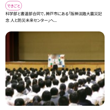
できごと
科学部と書道部合同で、神戸市にある「阪神淡路大震災記
念 人と防災未来センター」へ...