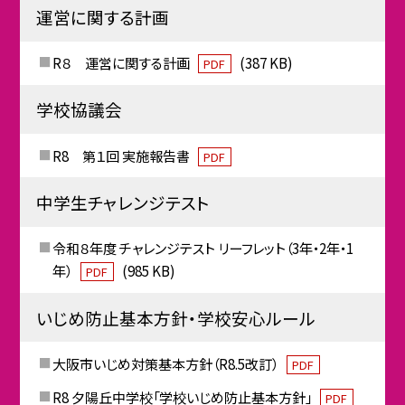
運営に関する計画
R８ 運営に関する計画
(387 KB)
PDF
学校協議会
R8 第１回 実施報告書
PDF
中学生チャレンジテスト
令和８年度 チャレンジテスト リーフレット（3年・2年・1
年）
(985 KB)
PDF
いじめ防止基本方針・学校安心ルール
大阪市いじめ対策基本方針（R8.5改訂）
PDF
R8 夕陽丘中学校「学校いじめ防止基本方針」
PDF