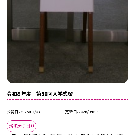
令和８年度 第80回入学式🌸
公開日
2026/04/03
更新日
2026/04/03
新規カテゴリ