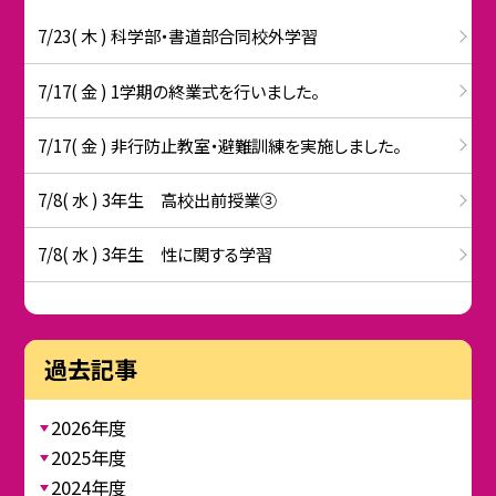
7/23( 木 ) 科学部・書道部合同校外学習
7/17( 金 ) 1学期の終業式を行いました。
7/17( 金 ) 非行防止教室・避難訓練を実施しました。
7/8( 水 ) 3年生 高校出前授業③
7/8( 水 ) 3年生 性に関する学習
過去記事
2026年度
2025年度
2024年度