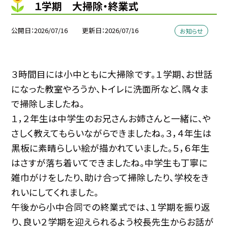
１学期 大掃除・終業式
公開日
2026/07/16
更新日
2026/07/16
お知らせ
３時間目には小中ともに大掃除です。１学期、お世話
になった教室やろうか、トイレに洗面所など、隅々ま
で掃除しましたね。
１，２年生は中学生のお兄さんお姉さんと一緒に、や
さしく教えてもらいながらできましたね。３，４年生は
黒板に素晴らしい絵が描かれていました。５，６年生
はさすが落ち着いてできましたね。中学生も丁寧に
雑巾がけをしたり、助け合って掃除したり、学校をき
れいにしてくれました。
午後から小中合同での終業式では、１学期を振り返
り、良い２学期を迎えられるよう校長先生からお話が