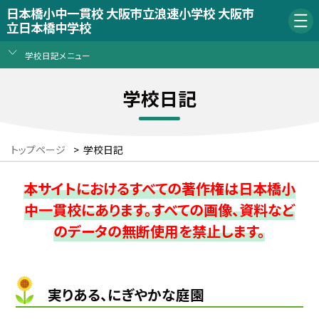
日本橋小中一貫校 大阪市立浪速小学校 大阪市
立日本橋中学校
学校日記メニュー
学校日記
トップページ
>
学校日記
本サイトにおけるすべての著作権は日本橋小
中一貫校にあります。すべての画像、資料など
のデータの無断使用を禁止します。
実りある、にぎやかな庭園