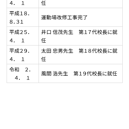
４． １
任
平成１８．
運動場改修工事完了
８．３１
平成２５．
井口 信茂先生 第１７代校長に就
４． １
任
平成２９．
太田 忠男先生 第１８代校長に就
４． １
任
令和 ２．
風間 浩先生 第１９代校長に就任
４． １