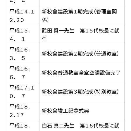
４． ４
平成１４．１
新校舎建設第１期完成（管理室関
２．２０
係）
平成１５．
武田 賢一先生 第１５代校長に就
４． １
任
平成１６．
新校舎建設第２期完成（普通教室）
３． ５
平成１６．
新校舎普通教室全室空調設備完了
６． ７
平成１７．１
新校舎建設第３期完成（特別教室）
０． ７
平成１８．
新校舎竣工記念式典
２．１７
平成１８．
白石 真二先生 第１６代校長に就