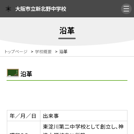
大阪市立新北野中学校
沿革
トップページ
>
学校概要
>
沿革
沿革
年／月／日
出来事
東淀川第二中学校として創立し、神