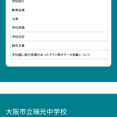
学校紹介
教育目標
沿革
学校評価
学校日記
配布文書
学校園に配付依頼のあったチラシ等のデータ掲載について
大阪市立瑞光中学校