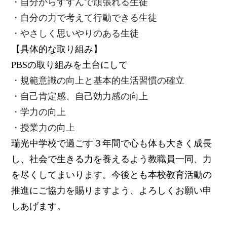
・自分からすすんで頑張れる生徒
・自分の力で考えて行動できる生徒
・やさしく思いやりのある生徒
【具体的な取り組み】
PBS
の取り組みを土台にして
・規範意識の向上と基本的生活習慣の確立
・自己肯定感、自己効力感の向上
・学力の向上
・授業力の向上
瑞光中学校で過ごす３年間で心も体も大きく成長
し、社会で生きる力を養えるよう教職員一同、力
を尽くしてまいります。今後とも本校教育活動の
推進にご協力を賜りますよう、よろしくお願い申
しあげます。