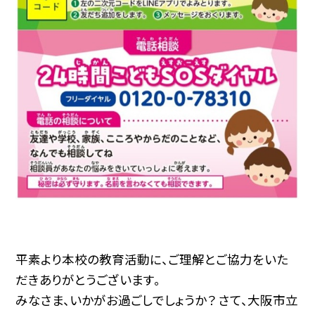
平素より本校の教育活動に、ご理解とご協力をいた
だきありがとうございます。
みなさま、いかがお過ごしでしょうか？ さて、大阪市立