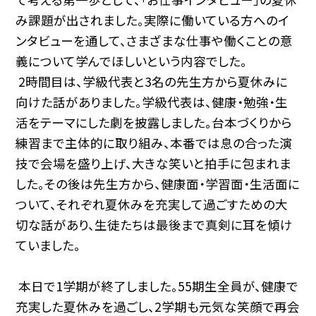
み課題が出されました。実際に働いている方へのイ
ンタビューを通して、さまざまな仕事や働くことの意
義について学んでほしいという内容でした。
2時間目は、学級代表と3名の先生方から夏休みに
向けた話がありました。学級代表は、健康・勉強・生
活をテーマにした劇を披露しました。台本づくりから
練習まで主体的に取り組み、本番では息の合った演
技で会場を盛り上げ、大きな笑いと拍手に包まれま
した。その後は先生方から、健康面・学習面・生活面に
ついて、それぞれ夏休みを充実して過ごすための大
切な話があり、生徒たちは最後まで真剣に耳を傾け
ていました。
本日で1学期が終了しました。55期生全員が、健康で
充実した夏休みを過ごし、2学期も元気な笑顔で再会