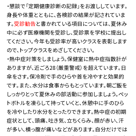
・懇談で「定期健康診断の記録」をお渡ししています。
身長や体重とともに、各検診の結果が記されていま
す。
受診勧告
と書かれている項目については、夏休み
中に必ず医療機関を受診し、受診票を学校に提出し
てください。今年も受診率が高いクラスを表彰します
ので、トップクラスをめざしてください。
・熱中症対策をしましょう。保健室に熱中症指数計が
ありますが、近ごろ28（厳重警戒）を超えています。日
傘をさす。保冷剤で手のひらや首を冷やすと効果的
です。また、水分は食事からもとっています。朝ご飯を
しっかりとって夏休みの部活動に参加しましょう。ペッ
トボトルを凍らして持っていくと、休憩中に手のひら
を冷やしたり水分をとったりできます。熱中症の初期
症状として、頭痛、吐き気、立ちくらみ、顔が赤い、汗
が多い、横っ腹が痛いなどがあります。自分だけでは