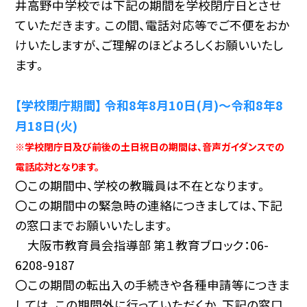
井高野中学校では下記の期間を学校閉庁日とさせ
ていただきます。 この間、電話対応等でご不便をおか
けいたしますが、ご理解のほどよろしくお願いいたし
ます。
【学校閉庁期間】
令和8年8月10日(月)〜令和8年8
月18日(火)
※学校閉庁日及び前後の土日祝日の期間は、音声ガイダンスでの
電話応対となります。
〇この期間中、学校の教職員は不在となります。
〇この期間中の緊急時の連絡につきましては、下記
の窓口までお願いいたします。
大阪市教育員会指導部 第１教育ブロック：06-
6208-9187
〇この期間の転出入の手続きや各種申請等につきま
しては、この期間外に行っていただくか、下記の窓口