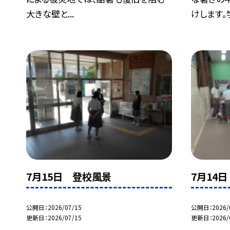
大きな壁と...
けします。学
7月15日 登校風景
7月14
公開日
2026/07/15
公開日
2026/
更新日
2026/07/15
更新日
2026/