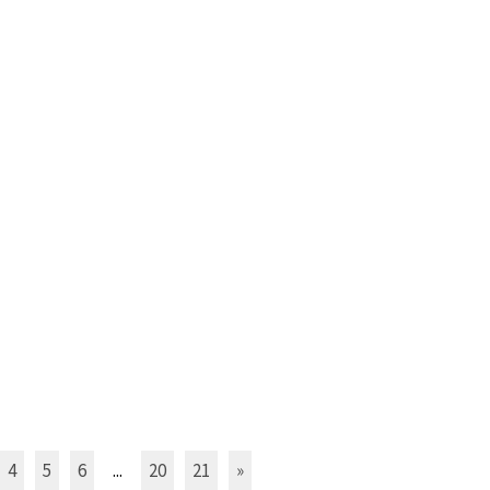
4
5
6
...
20
21
»