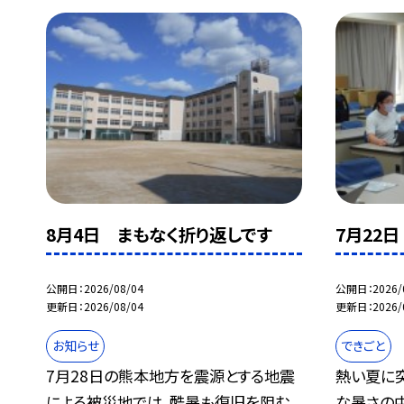
8月4日 まもなく折り返しです
7月22
公開日
2026/08/04
公開日
2026/
更新日
2026/08/04
更新日
2026/
お知らせ
できごと
7月28日の熊本地方を震源とする地震
熱い夏に
による被災地では、酷暑も復旧を阻む
な暑さの