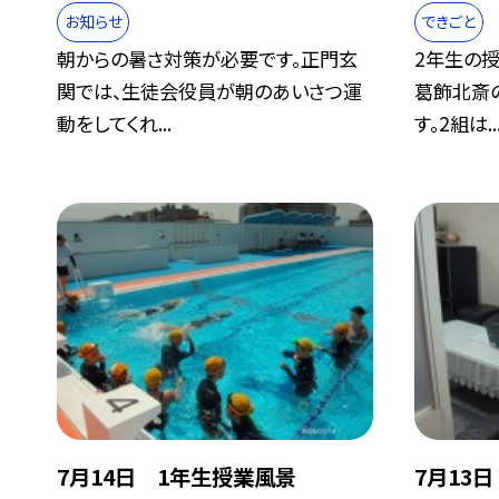
お知らせ
できごと
朝からの暑さ対策が必要です。正門玄
2年生の授
関では、生徒会役員が朝のあいさつ運
葛飾北斎
動をしてくれ...
す。2組は..
7月14日 1年生授業風景
7月13