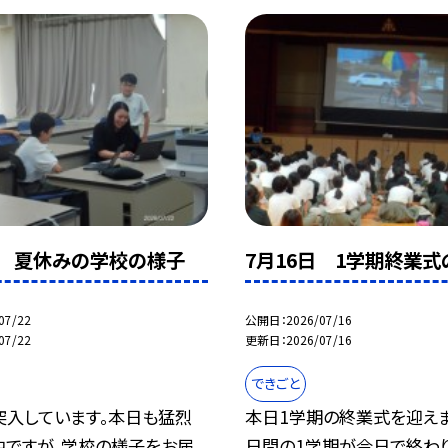
日 夏休みの学校の様子
7月16日 1学期終業式
07/22
公開日
2026/07/16
07/22
更新日
2026/07/16
できごと
突入しています。本日も猛烈
本日1学期の終業式を迎えま
中ですが、学校の様子をお届
日間の1学期が今日で終わり