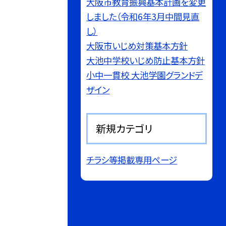
大阪市教育振興基本計画を変更
しました（令和6年3月中間見直
し）
大阪市いじめ対策基本方針
大池中学校いじめ防止基本方針
小中一貫校 大池学園グランドデ
ザイン
新規カテゴリ
チラシ等掲載専用ページ