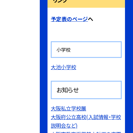
リンク
予定表のページ
へ
小学校
大池小学校
お知らせ
大阪私立学校展
大阪府公立高校(入試情報・学校
説明会など)