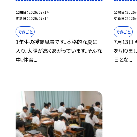
公開日
2026/07/14
公開日
2026/
更新日
2026/07/14
更新日
2026/
できごと
できごと
1年生の授業風景です。本格的な夏に
7月13日
入り、太陽が高くあがっています。そんな
を切りまし
中、体育...
日とな...