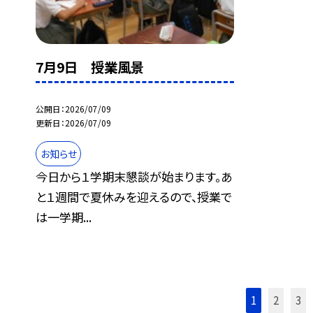
7月9日 授業風景
公開日
2026/07/09
更新日
2026/07/09
お知らせ
今日から１学期末懇談が始まります。あ
と１週間で夏休みを迎えるので、授業で
は一学期...
1
2
3