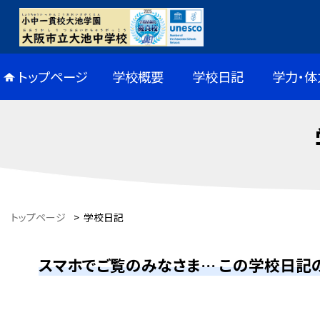
トップページ
学校概要
学校日記
学力・体
トップページ
>
学校日記
スマホでご覧のみなさま… この学校日記