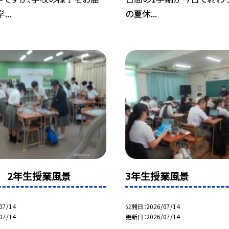
...
の夏休...
日 2年生授業風景
3年生授業風景
07/14
公開日
2026/07/14
07/14
更新日
2026/07/14