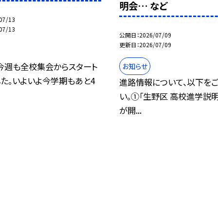
明会… など
07/13
07/13
公開日
2026/07/09
更新日
2026/07/09
 今週も全校集会からスタート
お知らせ
た。いよいよ今学期もあと4
進路情報について、以下を
い。①「生野区 高校進学説明会
が開...