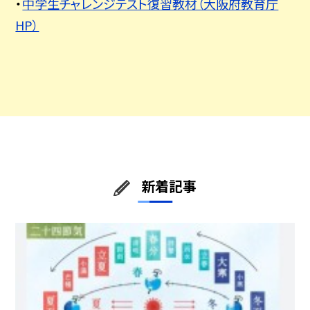
・
中学生チャレンジテスト復習教材（大阪府教育庁
HP）
新着記事