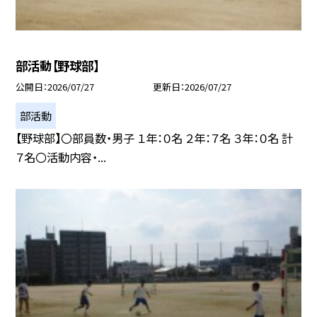
部活動【野球部】
公開日
2026/07/27
更新日
2026/07/27
部活動
【野球部】〇部員数・男子 １年：０名 ２年：７名 ３年：０名 計
７名〇活動内容・...