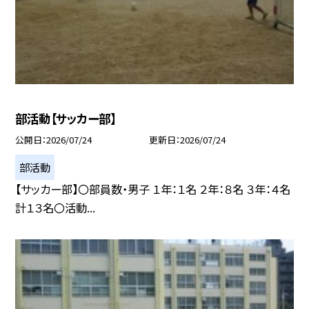
部活動【サッカー部】
公開日
2026/07/24
更新日
2026/07/24
部活動
【サッカー部】〇部員数・男子 １年：１名 ２年：８名 ３年：４名
計１３名〇活動...