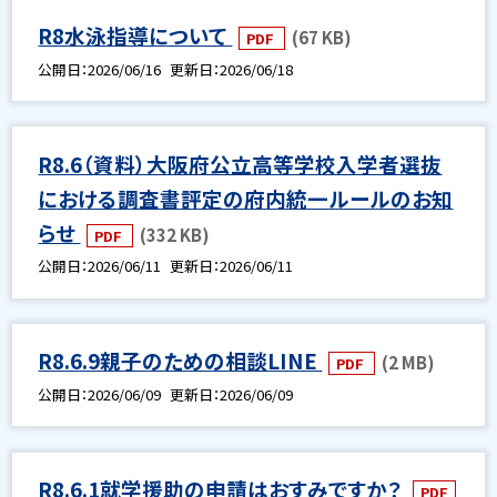
R8水泳指導について
(67 KB)
PDF
公開日
2026/06/16
更新日
2026/06/18
R8.6（資料）大阪府公立高等学校入学者選抜
における調査書評定の府内統一ルールのお知
らせ
(332 KB)
PDF
公開日
2026/06/11
更新日
2026/06/11
R8.6.9親子のための相談LINE
(2 MB)
PDF
公開日
2026/06/09
更新日
2026/06/09
R8.6.1就学援助の申請はおすみですか？
PDF