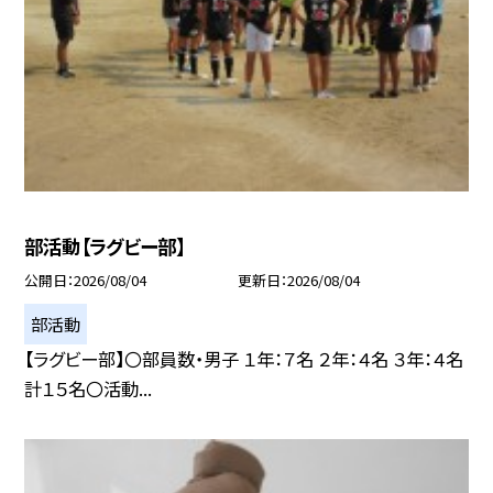
部活動【ラグビー部】
公開日
2026/08/04
更新日
2026/08/04
部活動
【ラグビー部】〇部員数・男子 １年：７名 ２年：４名 ３年：４名
計１５名〇活動...