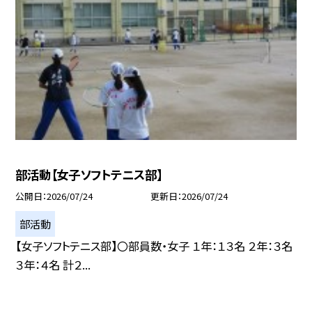
部活動【女子ソフトテニス部】
公開日
2026/07/24
更新日
2026/07/24
部活動
【女子ソフトテニス部】〇部員数・女子 １年：１３名 ２年：３名
３年：４名 計２...