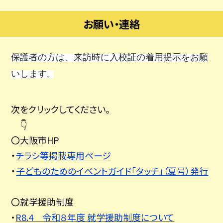
お願い・連絡
保護者の方は、来訪時に入校証の着用提示をお願
いします
。
次をクリックしてください。
👇
〇大阪市HP
・
チラシ等掲載専用ページ
・
子どものためのイベントガイド「タッチ」（夏号）発行
〇就学援助制度
・
R8.4 令和８年度 就学援助制度について