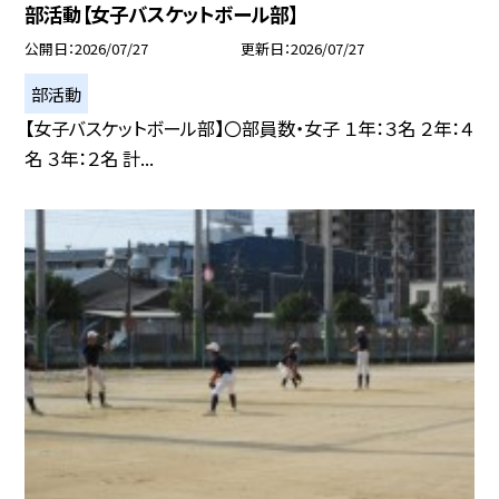
部活動【女子バスケットボール部】
公開日
2026/07/27
更新日
2026/07/27
部活動
【女子バスケットボール部】〇部員数・女子 １年：３名 ２年：４
名 ３年：２名 計...