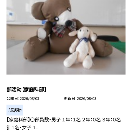
部活動【家庭科部】
公開日
2026/08/03
更新日
2026/08/03
部活動
【家庭科部】〇部員数・男子 １年：１名 ２年：０名 ３年：０名
計１名・女子 １...