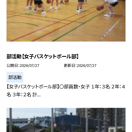
部活動【女子バスケットボール部】
公開日
2026/07/27
更新日
2026/07/27
部活動
【女子バスケットボール部】〇部員数・女子 １年：３名 ２年：４
名 ３年：２名 計...