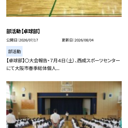
部活動【卓球部】
公開日
2026/07/17
更新日
2026/08/04
部活動
【卓球部】〇大会報告・７月４日（土）、西成スポーツセンター
にて大阪市春季総体個人...