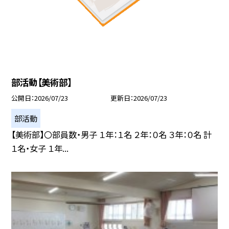
部活動【美術部】
公開日
2026/07/23
更新日
2026/07/23
部活動
【美術部】〇部員数・男子 １年：１名 ２年：０名 ３年：０名 計
１名・女子 １年...