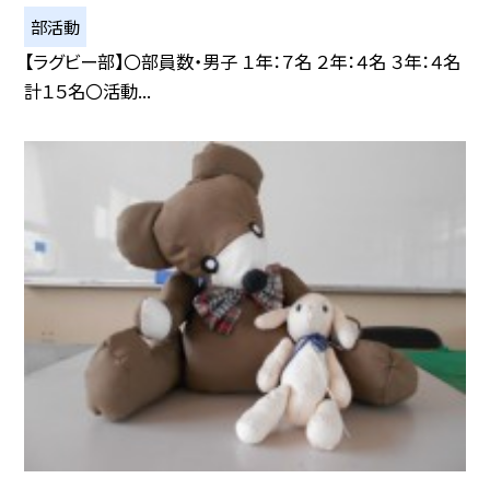
部活動
【ラグビー部】〇部員数・男子 １年：７名 ２年：４名 ３年：４名
計１５名〇活動...