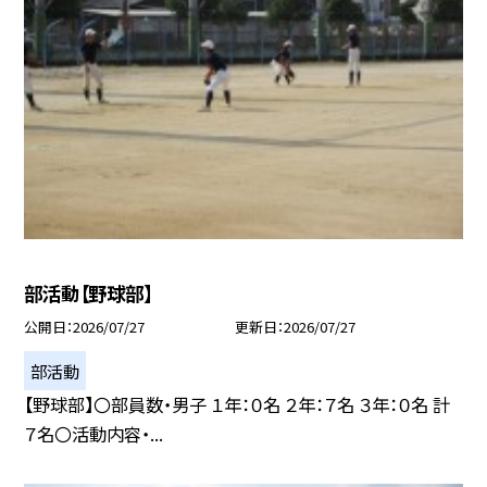
部活動【野球部】
公開日
2026/07/27
更新日
2026/07/27
部活動
【野球部】〇部員数・男子 １年：０名 ２年：７名 ３年：０名 計
７名〇活動内容・...