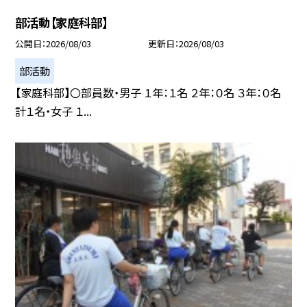
部活動【家庭科部】
公開日
2026/08/03
更新日
2026/08/03
部活動
【家庭科部】〇部員数・男子 １年：１名 ２年：０名 ３年：０名
計１名・女子 １...