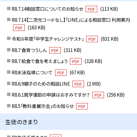
R8.7.14相談窓口についてのお知らせ
(113 KB)
PDF
R8.7.14【二次元コードなし】「LINE」による相談窓口 利用案内
(163 KB)
PDF
令和８年度「中学生チャレンジテスト」
(831 KB)
PDF
R8.7 食育つうしん
(311 KB)
PDF
R8.7 給食で食を考えましょう
(328 KB)
PDF
R8水泳指導について
(67 KB)
PDF
R8.6.9親子のための相談LINE
(2 MB)
PDF
R8.6.1就学援助の申請はおすみですか？
(256 KB)
PDF
R8.5「教科書展示会」のお知らせ
PDF
生徒のきまり