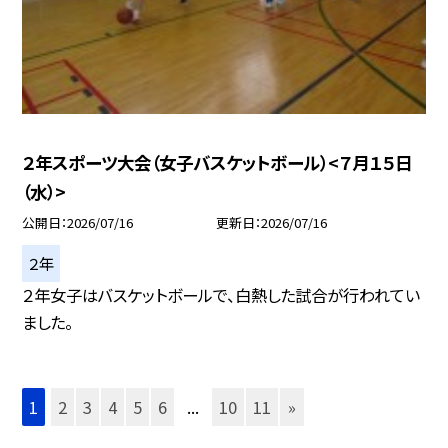
２年スポーツ大会（女子バスケットボール）<７月１５日
（水）>
公開日
2026/07/16
更新日
2026/07/16
２年
２年女子はバスケットボールで、白熱した試合が行われてい
ました。
1
2
3
4
5
6
...
10
11
»