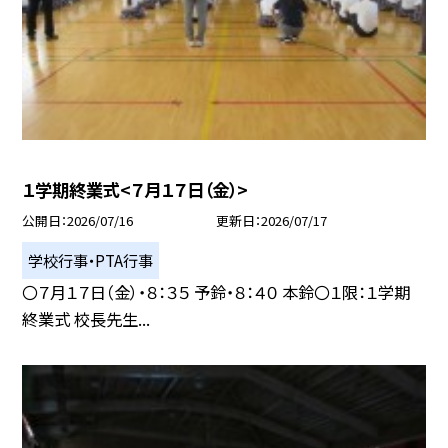
１学期終業式<７月１７日（金）>
公開日
2026/07/16
更新日
2026/07/17
学校行事・PTA行事
〇７月１７日（金）・８：３５ 予鈴・８：４０ 本鈴〇１限：１学期
終業式 校長先生...