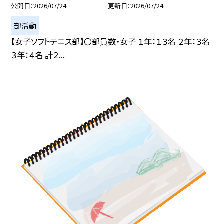
公開日
2026/07/24
更新日
2026/07/24
部活動
【女子ソフトテニス部】〇部員数・女子 １年：１３名 ２年：３名
３年：４名 計２...