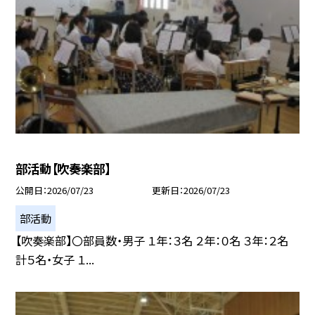
部活動【吹奏楽部】
公開日
2026/07/23
更新日
2026/07/23
部活動
【吹奏楽部】〇部員数・男子 １年：３名 ２年：０名 ３年：２名
計５名・女子 １...