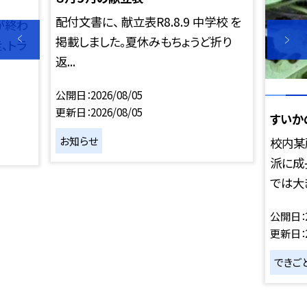
配付文書に、 献立表R8.8.9 中学校 を
が終わ
掲載しました。夏休みもちょうど折り
、トラ
返...
公開日
2026/08/05
更新日
2026/08/05
すいか
お知らせ
校内某
派に成
では大き
公開日
更新日
できご