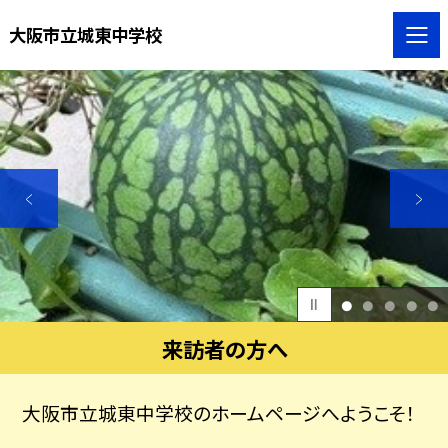
大阪市立城東中学校
1
2
3
4
5
来訪者の方へ
大阪市立城東中学校のホームページへようこそ！