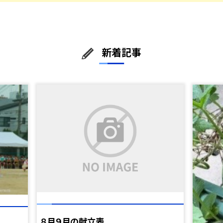
新着記事
８月９月の献立表