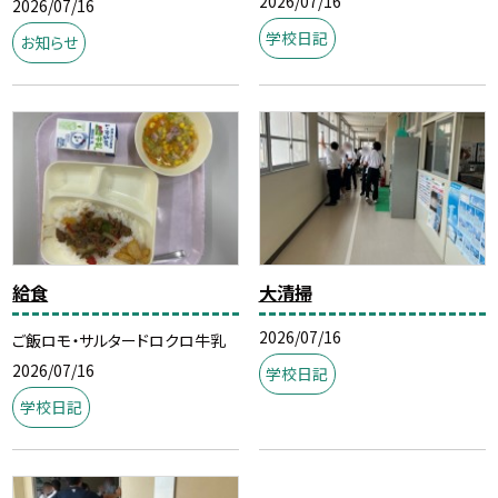
2026/07/16
2026/07/16
学校日記
お知らせ
給食
大清掃
2026/07/16
ご飯ロモ・サルタードロクロ牛乳
2026/07/16
学校日記
学校日記