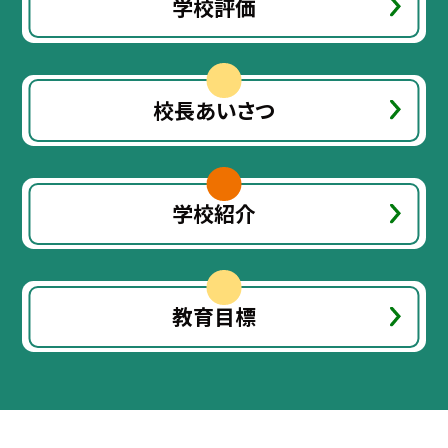
学校評価
校長あいさつ
学校紹介
教育目標