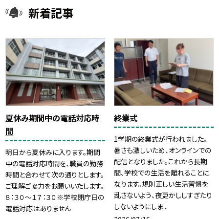
新着記事
夏休み期間中の電話対応時
終業式
間
1学期の終業式が行われました。
暑さも激しいため、オンラインでの
明日から夏休みに入ります。期間
配信となりました。これから長期
中の電話対応時間を、職員の勤務
間、学校での生活を離れることに
時間と合わせて次の通りとします。
なります。規則正しい生活習慣を
ご理解ご協力をお願いいたします。
乱さないよう、夜更かししすぎたり
８：３０～１７：３０※学校閉庁日の
しないようにしま...
電話対応はありません