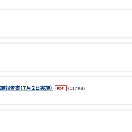
施報告書（７月２日実施）
(117 KB)
PDF