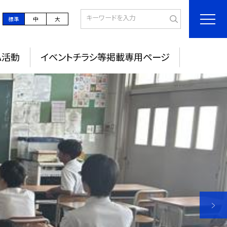
標準
中
大
A活動
イベントチラシ等掲載専用ページ