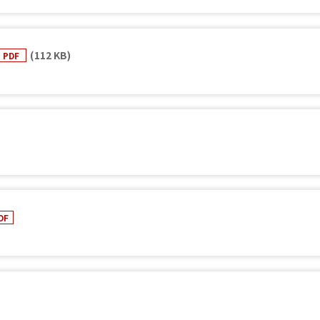
(112 KB)
PDF
DF