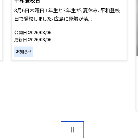
平和登校日
8月6日木曜日１年生と３年生が、夏休み、平和登校
日で登校しました。広島に原爆が落...
公開日
2026/08/06
更新日
2026/08/06
お知らせ