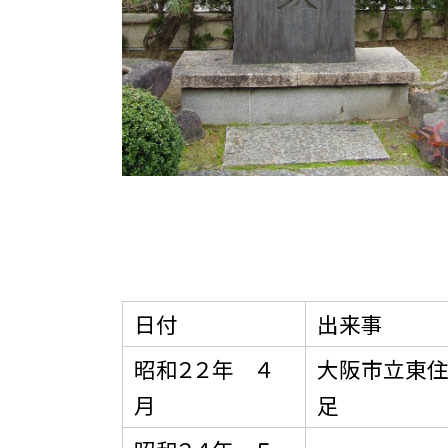
日付
出来事
昭和２２年 ４
大阪市立東
月
足