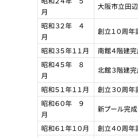
昭和２４年 ５
大阪市立田辺
月
昭和３２年 ４
創立１０周年
月
昭和３５年１１月
南館４階建完
昭和４５年 ８
北館３階建完
月
昭和５１年１１月
創立３０周年
昭和６０年 ９
新プール完成
月
昭和６１年１０月
創立４０周年