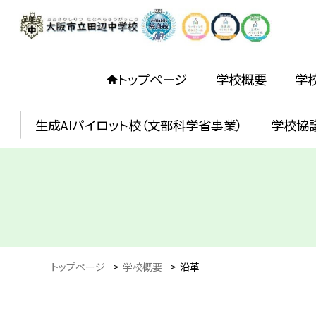
トップページ
学校概要
学
生成AIパイロット校（文部科学省事業）
学校協
トップページ
>
学校概要
>
沿革