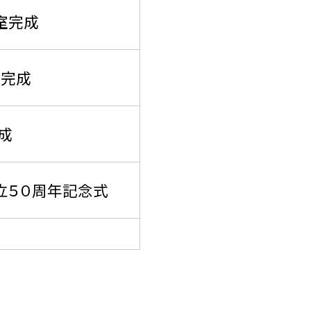
室完成
館完成
成
立５０周年記念式