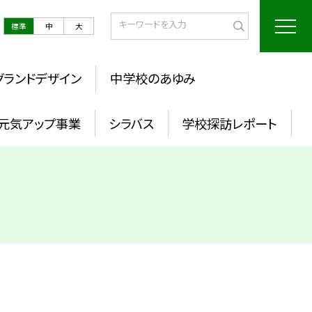
標準
中
大
グランドデザイン
中学校のあゆみ
元気アップ事業
シラバス
学校探訪レポート