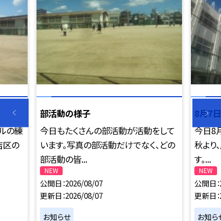
部活動の様子
8月7
ールの練
今日もたくさんの部活動が活動をして
今日8
吉区の
います。写真の部活動だけでなく、どの
秋より
部活動の皆...
す。...
公開日
2026/08/07
公開日
更新日
2026/08/07
更新日
お知らせ
お知ら