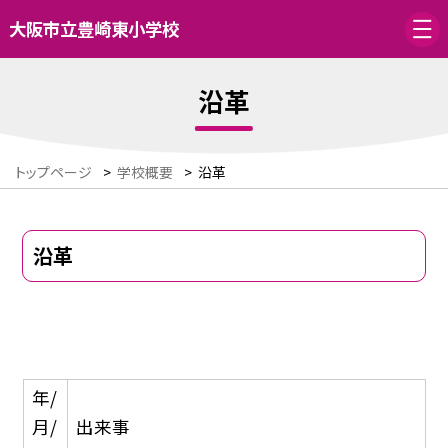
大阪市立豊崎東小学校
沿革
トップページ
>
学校概要
>
沿革
沿革
年/
月/
出来事