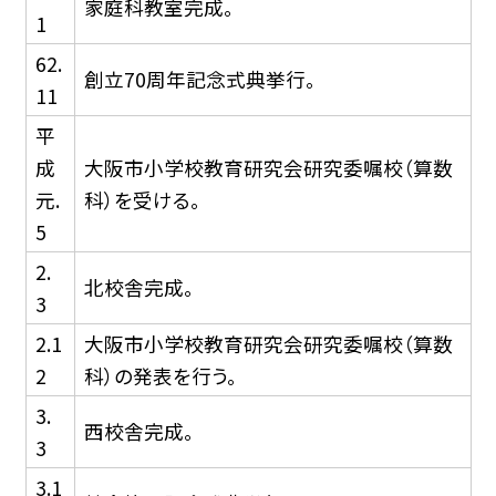
家庭科教室完成。
1
62.
創立70周年記念式典挙行。
11
平
成
大阪市小学校教育研究会研究委嘱校（算数
元.
科）を受ける。
5
2.
北校舎完成。
3
2.1
大阪市小学校教育研究会研究委嘱校（算数
2
科）の発表を行う。
3.
西校舎完成。
3
3.1