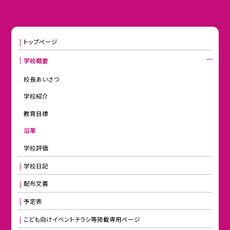
トップページ
学校概要
校長あいさつ
学校紹介
教育目標
沿革
学校評価
学校日記
配布文書
予定表
こども向けイベントチラシ等掲載専用ページ