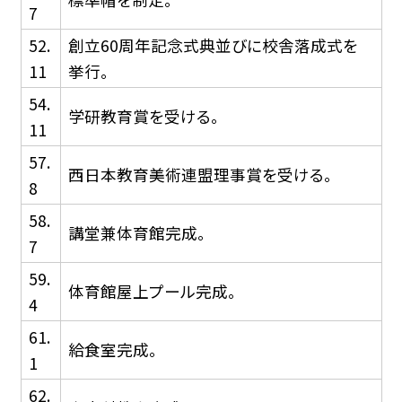
7
52.
創立60周年記念式典並びに校舎落成式を
11
挙行。
54.
学研教育賞を受ける。
11
57.
西日本教育美術連盟理事賞を受ける。
8
58.
講堂兼体育館完成。
7
59.
体育館屋上プール完成。
4
61.
給食室完成。
1
62.