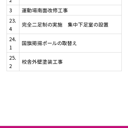
3
運動場南面改修工事
23.
完全二足制の実施 集中下足室の設置
4
24.
国旗掲揚ポールの取替え
1
25.
校舎外壁塗装工事
2