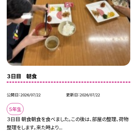
３日目 朝食
公開日
2026/07/22
更新日
2026/07/22
５年生
３日目 朝食朝食を食べました。この後は、部屋の整理、荷物
整理をします。来た時より...