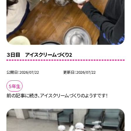
３日目 アイスクリームづくり2
公開日
2026/07/22
更新日
2026/07/22
５年生
前の記事に続き、アイスクリームづくりのようすです！