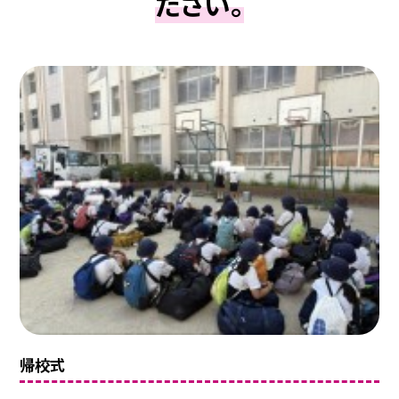
ださい。
帰校式