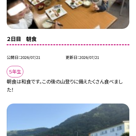
２日目 朝食
公開日
2026/07/21
更新日
2026/07/21
５年生
朝食は和食です。この後の山登りに備えたくさん食べまし
た！