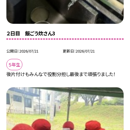
２日目 飯ごう炊さん3
公開日
2026/07/21
更新日
2026/07/21
５年生
後片付けもみんなで役割分担し最後まで頑張りました！