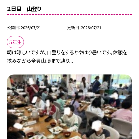
２日目 山登り
公開日
2026/07/21
更新日
2026/07/21
５年生
朝は涼しいですが、山登りをするとやはり暑いです。休憩を
挟みながら全員山頂まで辿り...