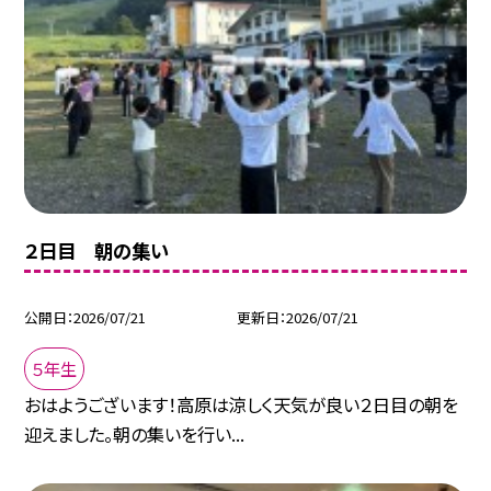
２日目 朝の集い
公開日
2026/07/21
更新日
2026/07/21
５年生
おはようございます！高原は涼しく天気が良い２日目の朝を
迎えました。朝の集いを行い...