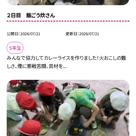
２日目 飯ごう炊さん
公開日
2026/07/21
更新日
2026/07/21
５年生
みんなで協力してカレーライスを作りました！火おこしの難
しさ、煙に悪戦苦闘、具材を...