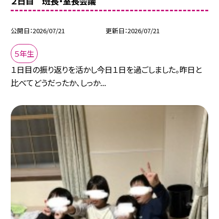
２日目 班長・室長会議
公開日
2026/07/21
更新日
2026/07/21
５年生
１日目の振り返りを活かし今日１日を過ごしました。昨日と
比べてどうだったか、しっか...