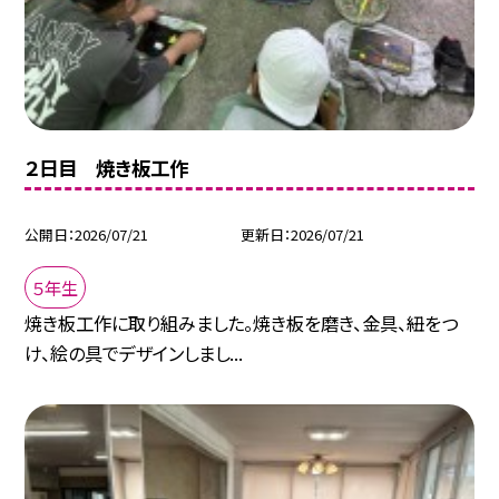
２日目 焼き板工作
公開日
2026/07/21
更新日
2026/07/21
５年生
焼き板工作に取り組みました。焼き板を磨き、金具、紐をつ
け、絵の具でデザインしまし...