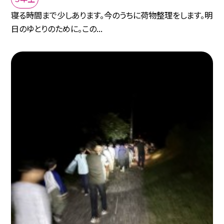
寝る時間まで少しあります。今のうちに荷物整理をします。明
日のゆとりのために。この...