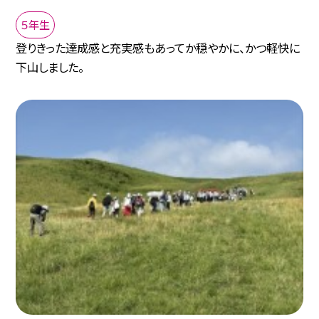
５年生
登りきった達成感と充実感もあってか穏やかに、かつ軽快に
下山しました。