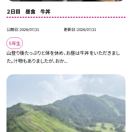
２日目 昼食 牛丼
公開日
2026/07/21
更新日
2026/07/21
５年生
山登り後たっぷりと体を休め、お昼は牛丼をいただきまし
た。汁物もありましたが、おか...