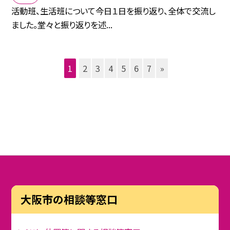
活動班、生活班について今日１日を振り返り、全体で交流し
ました。堂々と振り返りを述...
1
2
3
4
5
6
7
»
大阪市の相談等窓口