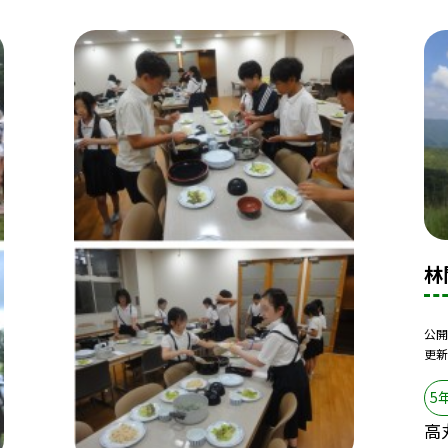
林
公開
更新
5
高