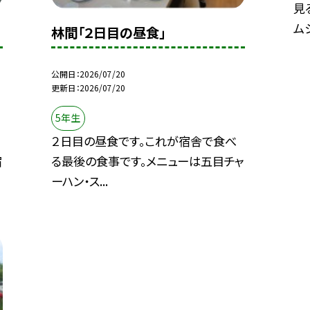
見
ムシ
林間「２日目の昼食」
公開日
2026/07/20
更新日
2026/07/20
5年生
２日目の昼食です。これが宿舎で食べ
宿
る最後の食事です。メニューは五目チャ
ーハン・ス...