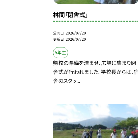
林間「閉舎式」
公開日
2026/07/20
更新日
2026/07/20
5年生
帰校の準備を済ませ、広場に集まり閉
舎式が行われました。学校長からは、
舎のスタッ...