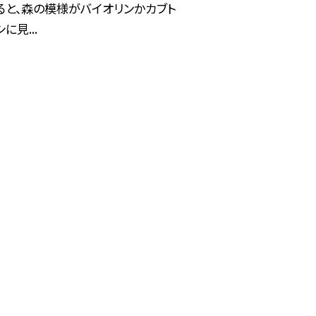
ると、森の模様がバイオリンかカブト
に見...