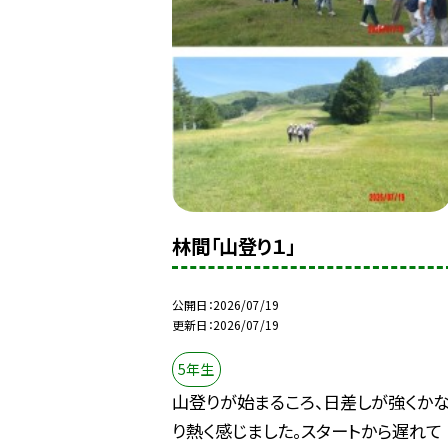
林間「山登り１」
公開日
2026/07/19
更新日
2026/07/19
5年生
山登りが始まるころ、日差しが強くか
り熱く感じました。スタートから遅れて