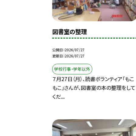
図書室の整理
公開日
2026/07/27
更新日
2026/07/27
学校行事・学年以外
７月27日（月）、読書ボランティア「もこ
もこ」さんが、図書室の本の整理をして
くだ...