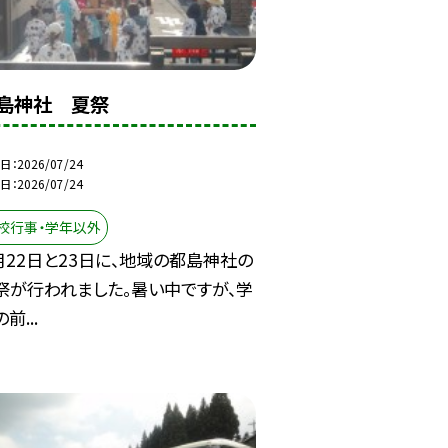
島神社 夏祭
日
2026/07/24
日
2026/07/24
校行事・学年以外
月22日と23日に、地域の都島神社の
祭が行われました。暑い中ですが、学
前...