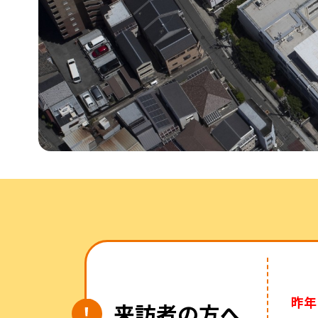
昨年
来訪者の方へ