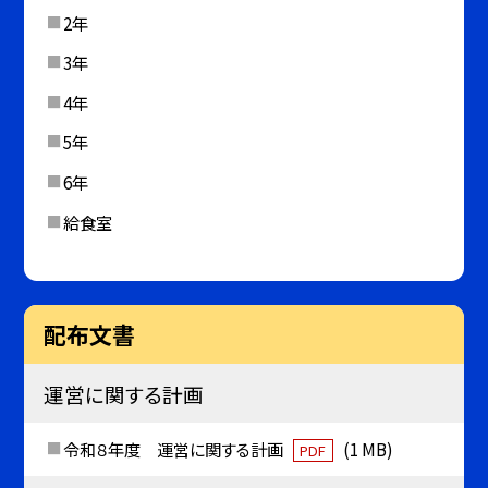
2年
3年
4年
5年
6年
給食室
配布文書
運営に関する計画
令和８年度 運営に関する計画
(1 MB)
PDF