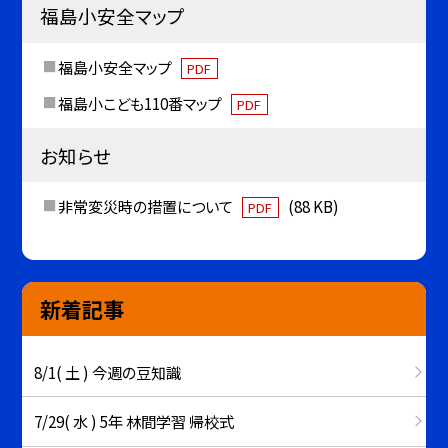
福島小安全マップ
福島小安全マップ
PDF
福島小こども110番マップ
PDF
お知らせ
非常変災時の措置について
(88 KB)
PDF
新着記事
8/1( 土 ) 今週の豆知識
7/29( 水 ) 5年 林間学習 帰校式