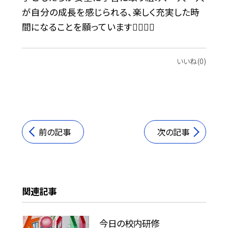
が自分の成長を感じられる、楽しく充実した時
間になることを願っています🏊‍♂️🏊‍♀️
いいね(0)
前の記事
次の記事
関連記事
今日の校内研修