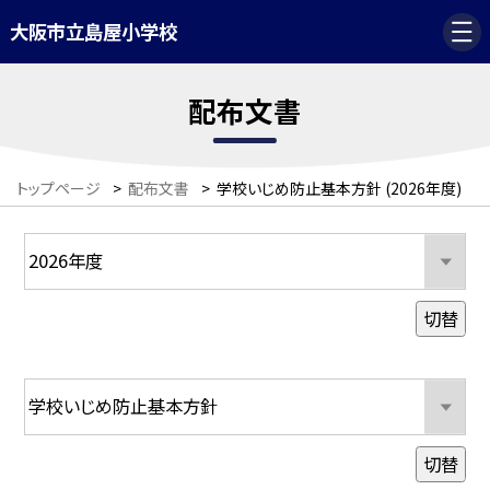
大阪市立島屋小学校
配布文書
トップページ
>
配布文書
>
学校いじめ防止基本方針 (2026年度)
切替
切替