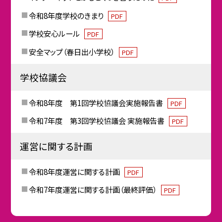
令和8年度学校のきまり
PDF
学校安心ルール
PDF
安全マップ（春日出小学校）
PDF
学校協議会
令和8年度 第1回学校協議会実施報告書
PDF
令和7年度 第3回学校協議会 実施報告書
PDF
運営に関する計画
令和8年度運営に関する計画
PDF
令和7年度運営に関する計画（最終評価）
PDF