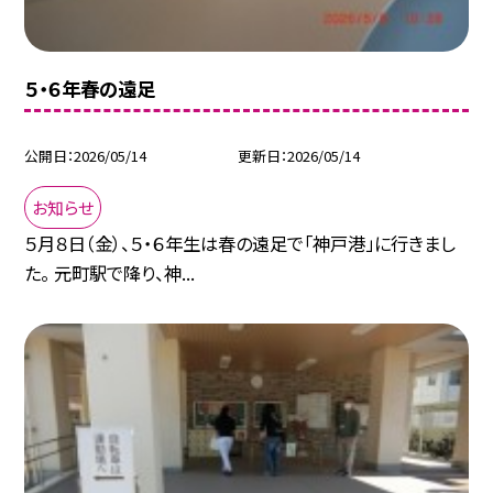
５・６年春の遠足
公開日
2026/05/14
更新日
2026/05/14
お知らせ
５月８日（金）、５・６年生は春の遠足で「神戸港」に行きまし
た。 元町駅で降り、神...