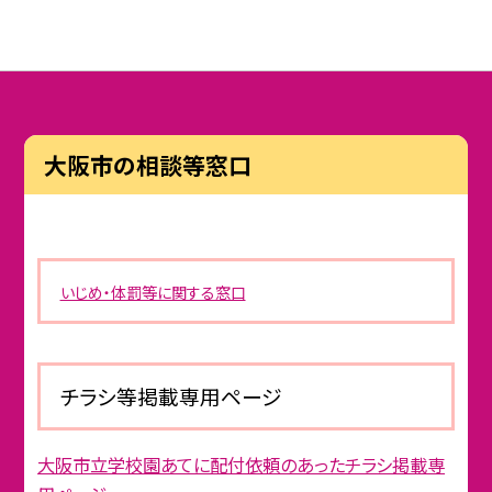
大阪市の相談等窓口
いじめ・体罰等に関する窓口
チラシ等掲載専用ページ
大阪市立学校園あてに配付依頼のあったチラシ掲載専