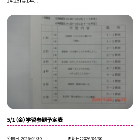
14:25)は1年...
5/1（金）学習参観予定表
公開日
2026/04/30
更新日
2026/04/30