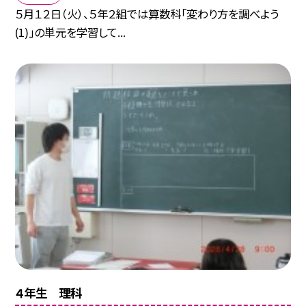
５月１２日（火）、５年２組では算数科「変わり方を調べよう
(1)」の単元を学習して...
４年生 理科