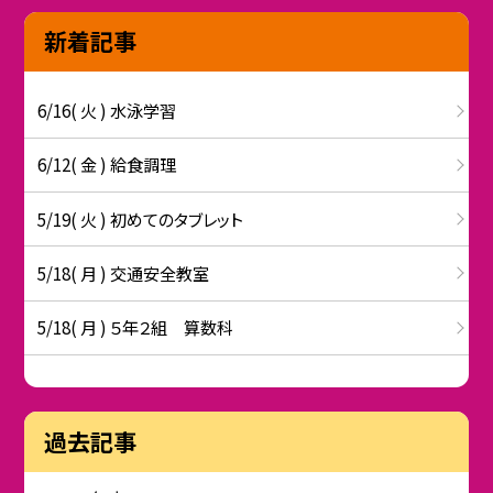
新着記事
6/16( 火 ) 水泳学習
6/12( 金 ) 給食調理
5/19( 火 ) 初めてのタブレット
5/18( 月 ) 交通安全教室
5/18( 月 ) ５年２組 算数科
過去記事