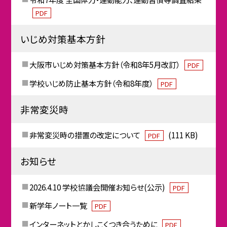
PDF
いじめ対策基本方針
大阪市いじめ対策基本方針（令和8年5月改訂）
PDF
学校いじめ防止基本方針（令和8年度）
PDF
非常変災時
非常変災時の措置の改定について
(111 KB)
PDF
お知らせ
2026.4.10 学校協議会開催お知らせ(公示)
PDF
新学年ノート一覧
PDF
インターネットとかしこくつき合うために
PDF