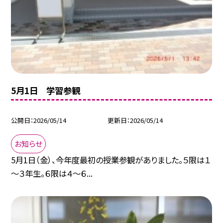
5月1日 学習参観
公開日
2026/05/14
更新日
2026/05/14
お知らせ
5月1日（金）、今年度最初の授業参観がありました。５限は１
～３年生。６限は４～６...