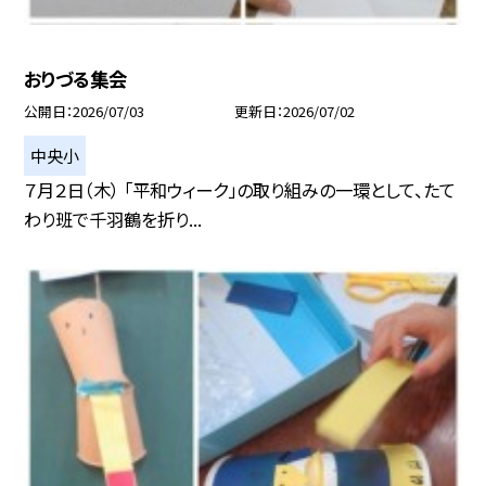
おりづる集会
公開日
2026/07/03
更新日
2026/07/02
中央小
７月２日（木） 「平和ウィーク」の取り組みの一環として、たて
わり班で千羽鶴を折り...