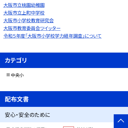
大阪市立桃園幼稚園
大阪市立上町中学校
大阪市小学校教育研究会
大阪市教育委員会ツイッター
令和５年度「大阪市小学校学力経年調査」について
カテゴリ
中央小
配布文書
安心・安全のために