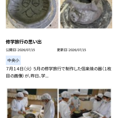
修学旅行の思い出
公開日
2026/07/15
更新日
2026/07/15
中央小
７月１４日（火） ５月の修学旅行で制作した信楽焼の器（１枚
目の画像）が、昨日、学...