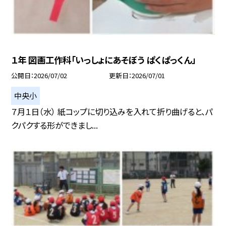
１年 図画工作科「いっしょにあそぼう ぱくぱっくん」
公開日
2026/07/02
更新日
2026/07/01
中央小
７月１日（水） 紙コップに切り込みを入れて折り曲げると、パ
クパクする形ができまし...