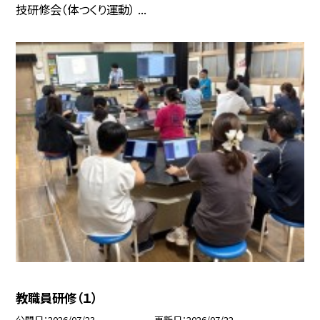
技研修会（体つくり運動） ...
教職員研修（１）
公開日
2026/07/23
更新日
2026/07/22