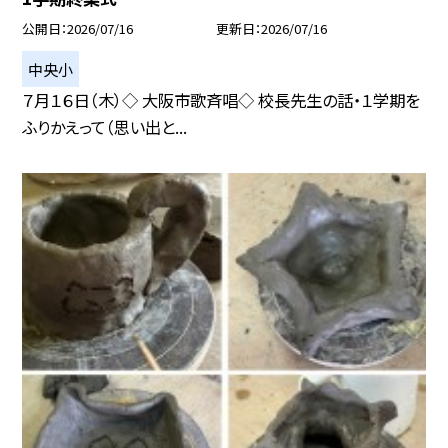
公開日
2026/07/16
更新日
2026/07/16
中央小
７月１６日（木）◇ 大阪市歌斉唱◇ 校長先生の話・１学期を
ふりかえって（思い出と...