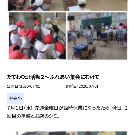
たてわり班活動２～ふれあい集会にむけて
公開日
2026/07/01
更新日
2026/07/01
中央小
７月１日（水） 先週金曜日が臨時休業になったため、今日、２
回目の準備とお店のシミ...