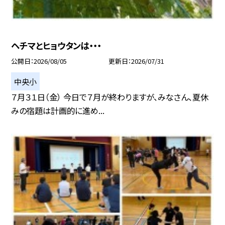
ヘチマとヒョウタンは・・・
公開日
2026/08/05
更新日
2026/07/31
中央小
７月３１日（金） 今日で７月が終わりますが、みなさん、夏休
みの宿題は計画的に進め...