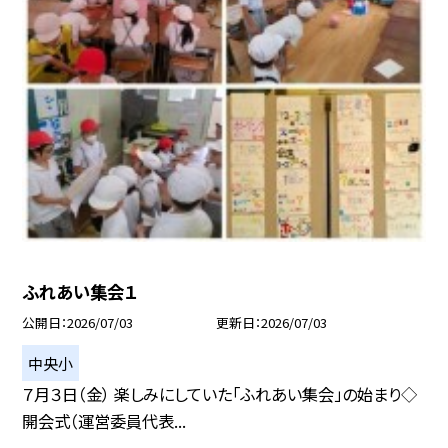
ふれあい集会１
公開日
2026/07/03
更新日
2026/07/03
中央小
７月３日（金） 楽しみにしていた「ふれあい集会」の始まり◇
開会式（運営委員代表...