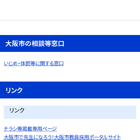
大阪市の相談等窓口
いじめ・体罰等に関する窓口
リンク
リンク
チラシ等掲載専用ページ
大阪市で先生になろう！大阪市教員採用ポータルサイト