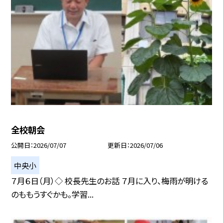
全校朝会
公開日
2026/07/07
更新日
2026/07/06
中央小
７月６日（月）◇ 校長先生のお話 ７月に入り、梅雨が明ける
のももうすぐかも。学習...