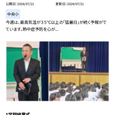
公開日
2026/07/21
更新日
2026/07/21
中央小
今週は、最高気温が３５℃以上の「猛暑日」が続く予報がで
ています。熱中症予防を心が...
1学期終業式