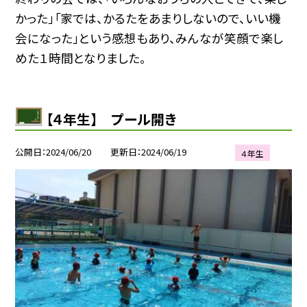
かった」「家では、かるたをあまりしないので、いい機
会になった」という感想もあり、みんなが笑顔で楽し
めた１時間となりました。
【４年生】 プール開き
公開日
2024/06/20
更新日
2024/06/19
４年生