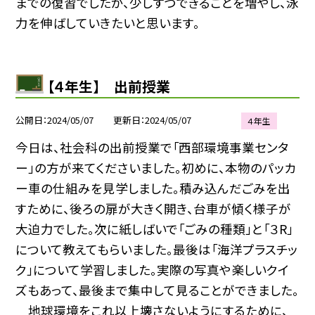
までの復習でしたが、少しずつできることを増やし、泳
力を伸ばしていきたいと思います。
【４年生】 出前授業
公開日
2024/05/07
更新日
2024/05/07
４年生
今日は、社会科の出前授業で「西部環境事業センタ
ー」の方が来てくださいました。初めに、本物のパッカ
ー車の仕組みを見学しました。積み込んだごみを出
すために、後ろの扉が大きく開き、台車が傾く様子が
大迫力でした。次に紙しばいで「ごみの種類」と「３R」
について教えてもらいました。最後は「海洋プラスチッ
ク」について学習しました。実際の写真や楽しいクイ
ズもあって、最後まで集中して見ることができました。
地球環境をこれ以上壊さないようにするために、