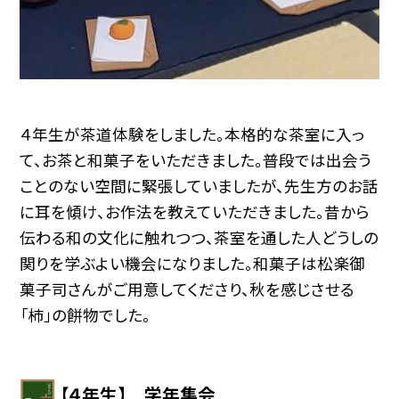
４年生が茶道体験をしました。本格的な茶室に入っ
て、お茶と和菓子をいただきました。普段では出会う
ことのない空間に緊張していましたが、先生方のお話
に耳を傾け、お作法を教えていただきました。昔から
伝わる和の文化に触れつつ、茶室を通した人どうしの
関りを学ぶよい機会になりました。和菓子は松楽御
菓子司さんがご用意してくださり、秋を感じさせる
「柿」の餅物でした。
【４年生】 学年集会