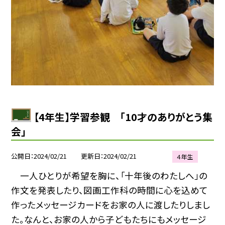
【4年生】学習参観 「10才のありがとう集
会」
公開日
2024/02/21
更新日
2024/02/21
４年生
一人ひとりが希望を胸に、「十年後のわたしへ」の
作文を発表したり、図画工作科の時間に心を込めて
作ったメッセージカードをお家の人に渡したりしまし
た。なんと、お家の人から子どもたちにもメッセージ