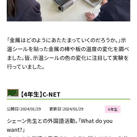
「金属はどのようにあたたまっていくのだろうか。」示
温シールを貼った金属の棒や板の温度の変化を調べ
ました。皆、示温シールの色の変化に注目して実験を
行っていました。
【4年生】C-NET
公開日
2024/01/29
更新日
2024/01/29
４年生
シェーン先生との外国語活動。「What do you
want?」