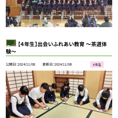
【４年生】出会いふれあい教育 〜茶道体
験〜
公開日
2024/11/08
更新日
2024/11/08
４年生