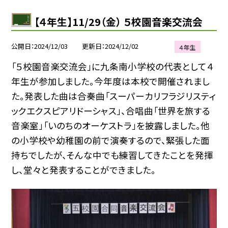
【４年生】11/29（金） ５校園音楽交流会
公開日
2024/12/03
更新日
2024/12/02
４年生
「５校園音楽交流会」に九条南小学校の代表として４
年生が参加しました。今年度は本校で開催されまし
た。発表した曲は合奏曲「スーパーカリフラジリスティ
ックエクスピアリドーシャス」、合唱曲「世界を旅する
音楽室」「いのちのオーケストラ」を披露しました。他
の小学校や幼稚園の前で演奏するので、緊張した面
持ちでしたが、そんな中でも練習してきたことを発揮
し、堂々と発表することができました。