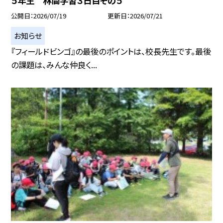
５年生 林間学習３日目その５
公開日
2026/07/19
更新日
2026/07/21
お知らせ
『フィールドビンゴ』の最後のポイントは、校長先生です。最後
の課題は、みんな仲良く...