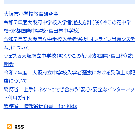
大阪市小学校教育研究会
令和７年度大阪府中学校入学者選抜方針（咲くやこの花中学
校・水都国際中学校・富田林中学校）
令和７年度大阪府立中学校入学者選抜「オンライン出願システ
ム」について
ウェブ版大阪府立中学校（咲くやこの花・水都国際・富田林）説
明会
令和７年度 大阪府立中学校入学者選抜における受験上の配
慮について
総務省 上手にネットと付き合おう！安心・安全なインターネッ
ト利用ガイド
総務省 情報通信白書 for Kids
RSS