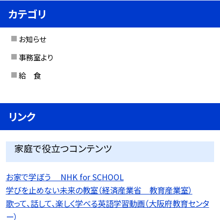
カテゴリ
お知らせ
事務室より
給 食
リンク
家庭で役立つコンテンツ
お家で学ぼう NHK for SCHOOL
学びを止めない未来の教室（経済産業省 教育産業室）
歌って、話して、楽しく学べる英語学習動画（大阪府教育センタ
ー）