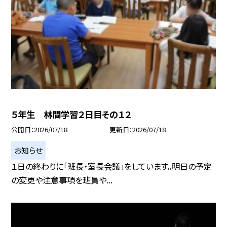
５年生 林間学習２日目その１２
公開日
2026/07/18
更新日
2026/07/18
お知らせ
１日の終わりに「班長・室長会議」をしています。明日の予定
の変更や注意事項を班員や...