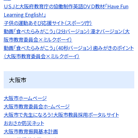
ＵＳＪと大阪府教育庁の協働制作英語ＤＶＤ教材「Have Fun
Learning English!」
子供の運動あそび応援サイト（スポーツ庁）
動画「食べたらみがこう」（2分バージョン）漫才バージョン（大
阪市教育委員会×ミルクボーイ）
動画「食べたらみがこう」（40秒バージョン）歯みがきのポイント
（大阪市教育委員会×ミルクボーイ）
大阪市
大阪市ホームページ
大阪市教育委員会ホ−ムページ
大阪市で先生になろう！大阪市教員採用ポータルサイト
おおさか防災ネット
大阪市教育振興基本計画