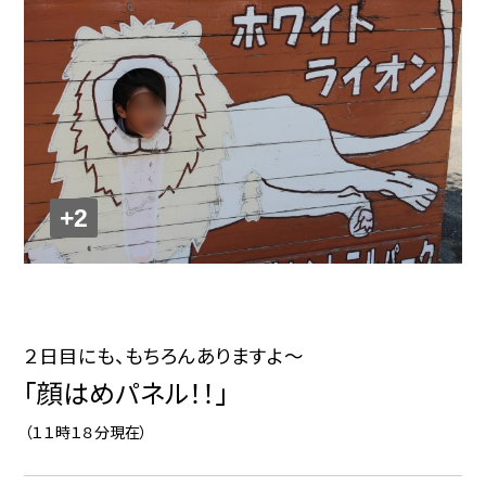
+2
２日目にも、もちろんありますよ～
「顔はめパネル！！」
（１１時１８分現在）