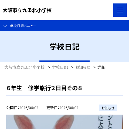
大阪市立九条北小学校
学校日記メニュー
学校日記
大阪市立九条北小学校
>
学校日記
>
お知らせ
>
詳細
６年生 修学旅行２日目その８
公開日
2026/06/02
更新日
2026/06/02
お知らせ