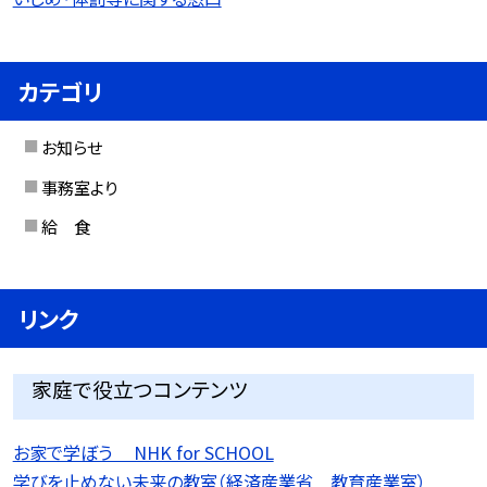
カテゴリ
お知らせ
事務室より
給 食
リンク
家庭で役立つコンテンツ
お家で学ぼう NHK for SCHOOL
学びを止めない未来の教室（経済産業省 教育産業室）