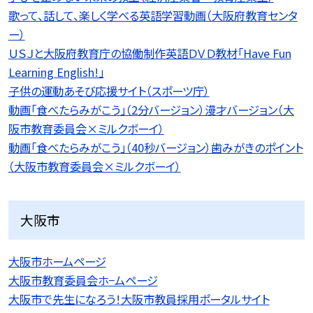
歌って、話して、楽しく学べる英語学習動画（大阪府教育センタ
ー）
ＵＳＪと大阪府教育庁の協働制作英語ＤＶＤ教材「Have Fun
Learning English!」
子供の運動あそび応援サイト（スポーツ庁）
動画「食べたらみがこう」（2分バージョン）漫才バージョン（大
阪市教育委員会×ミルクボーイ）
動画「食べたらみがこう」（40秒バージョン）歯みがきのポイント
（大阪市教育委員会×ミルクボーイ）
大阪市
大阪市ホームページ
大阪市教育委員会ホ−ムページ
大阪市で先生になろう！大阪市教員採用ポータルサイト