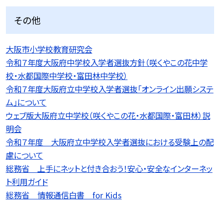
その他
大阪市小学校教育研究会
令和７年度大阪府中学校入学者選抜方針（咲くやこの花中学
校・水都国際中学校・富田林中学校）
令和７年度大阪府立中学校入学者選抜「オンライン出願システ
ム」について
ウェブ版大阪府立中学校（咲くやこの花・水都国際・富田林）説
明会
令和７年度 大阪府立中学校入学者選抜における受験上の配
慮について
総務省 上手にネットと付き合おう！安心・安全なインターネッ
ト利用ガイド
総務省 情報通信白書 for Kids