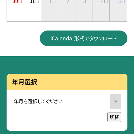
30日
31日
1日
2日
3日
4日
5日
iCalendar形式でダウンロード
年月選択
切替