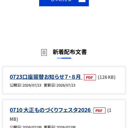
新着配布文書
0723口座振替お知らせ７・８月
(126 KB)
PDF
公開日
2026/07/23
更新日
2026/07/23
0710 大正ものづくりフェスタ2026
(1
PDF
MB)
公開日
2026/07/08
更新日
2026/07/08