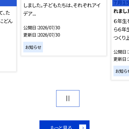
)
７月１
しました。子どもたちは、それぞれアイ
れまし
て、た
デア...
にどん
６年生
公開日
2026/07/30
ら６年
更新日
2026/07/30
つくり上
お知らせ
公開日
更新日
お知ら
もっと見る