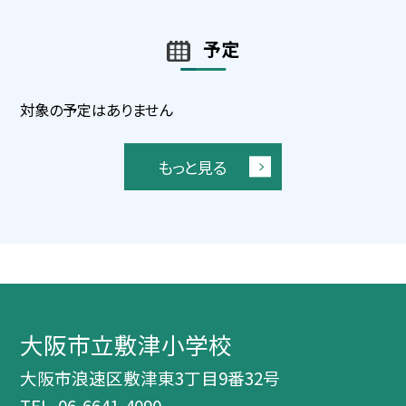
予定
対象の予定はありません
もっと見る
大阪市立敷津小学校
大阪市浪速区敷津東3丁目9番32号
TEL.
06-6641-4090