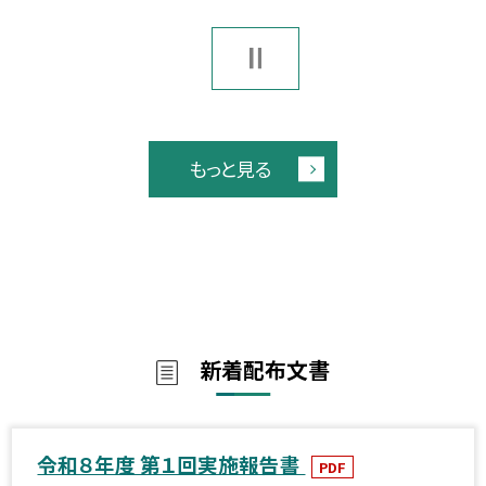
もっと見る
新着配布文書
令和８年度 第１回実施報告書
PDF