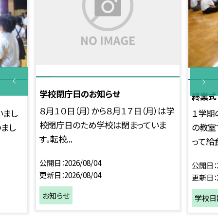
学校閉庁日のお知らせ
終業式
８月１０日（月）から８月１７日（月）は学
いまし
１学期
校閉庁日のため学校は閉まっていま
いまし
の教室
す。転校...
って給食
公開日
2026/08/04
公開日
更新日
2026/08/04
更新日
お知らせ
学校日